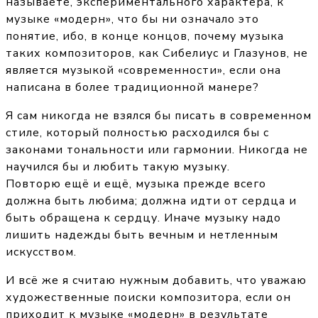
называете, экспериментального характера, к
музыке «модерн», что бы ни означало это
понятие, ибо, в конце концов, почему музыка
таких композиторов, как Сибелиус и Глазунов, не
является музыкой «современности», если она
написана в более традиционной манере?
Я сам никогда не взялся бы писать в современном
стиле, который полностью расходился бы с
законами тональности или гармонии. Никогда не
научился бы и любить такую музыку.
Повторю ещё и ещё, музыка прежде всего
должна быть любима; должна идти от сердца и
быть обращена к сердцу. Иначе музыку надо
лишить надежды быть вечным и нетленным
искусством.
И всё же я считаю нужным добавить, что уважаю
художественные поиски композитора, если он
приходит к музыке «модерн» в результате