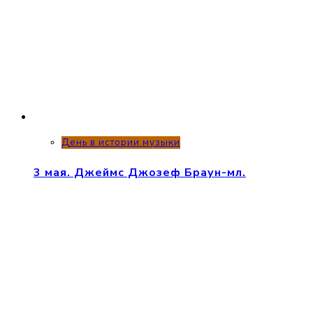
День в истории музыки
3 мая. Джеймс Джозеф Браун-мл.