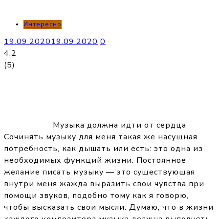
Интересно
19.09.2020
19.09.2020
0
4.2
(
5
)
Музыка должна идти от сердца
Сочинять музыку для меня такая же насущная
потребность, как дышать или есть: это одна из
необходимых функций жизни. Постоянное
желание писать музыку — это существующая
внутри меня жажда выразить свои чувства при
помощи звуков, подобно тому как я говорю,
чтобы высказать свои мысли. Думаю, что в жизни