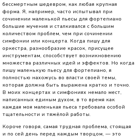
бессмертным шедевром, как любая крупная
форма. Я, например, часто испытывал при
сочинении маленькой пьесы для фортепиано
большие мучения и сталкивался с большим
количеством проблем, чем при сочинении
симфонии или концерта. Когда пишу для
оркестра, разнообразие красок, присущее
инструментам, способствует возникновению
множества различных идей и эффектов. Но когда
пишу маленькую пьесу для фортепиано, я
полностью нахожусь во власти своей темы,
которая должна быть выражена кратко и точно.
В моих концертах и симфониях немало мест,
написанных единым духом, в то время как
каждая моя маленькая пьеса требовала особой
тщательности и тяжёлой работы.
Короче говоря, самая трудная проблема, стоящая
и по сей день перед каждым творцом, — это