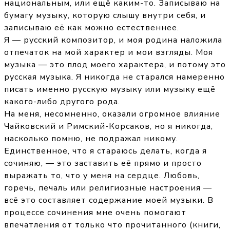
национальным, или ещё каким-то. Записываю на
бумагу музыку, которую слышу внутри себя, и
записываю её как можно естественнее.
Я — русский композитор, и моя родина наложила
отпечаток на мой характер и мои взгляды. Моя
музыка — это плод моего характера, и потому это
русская музыка. Я никогда не старался намеренно
писать именно русскую музыку или музыку ещё
какого-либо другого рода.
На меня, несомненно, оказали огромное влияние
Чайковский и Римский-Корсаков, но я никогда,
насколько помню, не подражал никому.
Единственное, что я стараюсь делать, когда я
сочиняю, — это заставить её прямо и просто
выражать то, что у меня на сердце. Любовь,
горечь, печаль или религиозные настроения —
всё это составляет содержание моей музыки. В
процессе сочинения мне очень помогают
впечатления от только что прочитанного (книги,