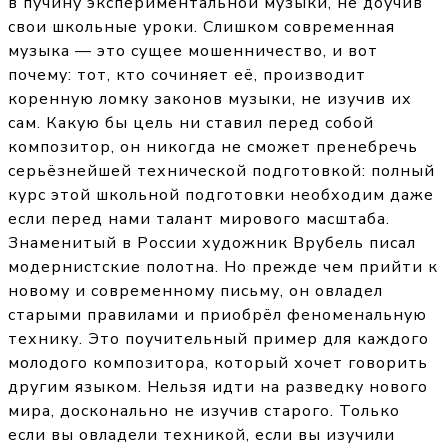
в пучину экспериментальной музыки, не доучив
свои школьные уроки. Слишком современная
музыка — это сущее мошенничество, и вот
почему: тот, кто сочиняет её, производит
коренную ломку законов музыки, не изучив их
сам. Какую бы цель ни ставил перед собой
композитор, он никогда не сможет пренебречь
серьёзнейшей технической подготовкой: полный
курс этой школьной подготовки необходим даже
если перед нами талант мирового масштаба.
Знаменитый в России художник Врубель писал
модернистские полотна. Но прежде чем прийти к
новому и современному письму, он овладел
старыми правилами и приобрёл феноменальную
технику. Это поучительный пример для каждого
молодого композитора, который хочет говорить
другим языком. Нельзя идти на разведку нового
мира, досконально не изучив старого. Только
если вы овладели техникой, если вы изучили