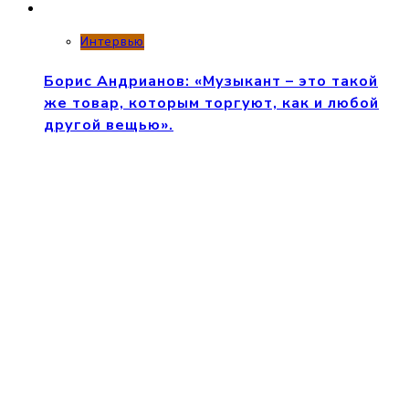
Интервью
Борис Андрианов: «Музыкант – это такой
же товар, которым торгуют, как и любой
другой вещью».