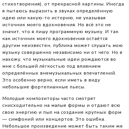
стихотворения), от прекрасной картины. Иногда
я пытаюсь выразить в звуках определённую
идею или какую-то историю, не указывая
источник моего вдохновения. Но всё это не
значит, что я пишу программную музыку. И так
как источник моего вдохновения остаётся
другим неизвестен, публика может слушать мою
музыку совершенно независимо ни от чего. Но я
нахожу, что музыкальные идеи рождаются во
мне с большей лёгкостью под влиянием
определённых внемузыкальных впечатлений.
Это особенно верно, если иметь в виду
небольшие фортепианные пьесы.
Молодые композиторы часто смотрят
снисходительно на малые формы и отдают всю
свою энергию и пыл на создание крупных форм
— симфоний или концертов. Это ошибка.
Небольшое произведение может быть таким же