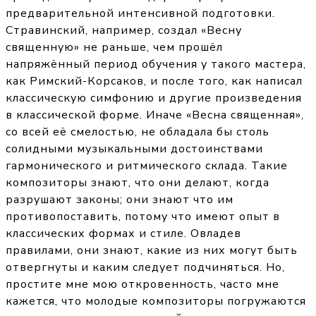
предварительной интенсивной подготовки.
Стравинский, например, создал «Весну
священную» не раньше, чем прошёл
напряжённый период обучения у такого мастера,
как Римский-Корсаков, и после того, как написал
классическую симфонию и другие произведения
в классической форме. Иначе «Весна священная»,
со всей её смелостью, не обладала бы столь
солидными музыкальными достоинствами
гармонического и ритмического склада. Такие
композиторы знают, что они делают, когда
разрушают законы; они знают что им
противопоставить, потому что имеют опыт в
классических формах и стиле. Овладев
правилами, они знают, какие из них могут быть
отвергнуты и каким следует подчиняться. Но,
простите мне мою откровенность, часто мне
кажется, что молодые композиторы погружаются