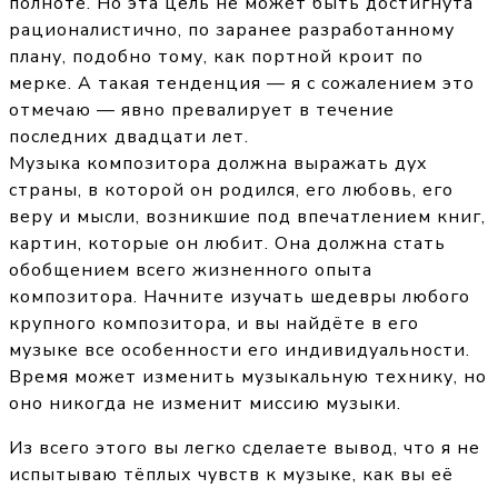
полноте. Но эта цель не может быть достигнута
рационалистично, по заранее разработанному
плану, подобно тому, как портной кроит по
мерке. А такая тенденция — я с сожалением это
отмечаю — явно превалирует в течение
последних двадцати лет.
Музыка композитора должна выражать дух
страны, в которой он родился, его любовь, его
веру и мысли, возникшие под впечатлением книг,
картин, которые он любит. Она должна стать
обобщением всего жизненного опыта
композитора. Начните изучать шедевры любого
крупного композитора, и вы найдёте в его
музыке все особенности его индивидуальности.
Время может изменить музыкальную технику, но
оно никогда не изменит миссию музыки.
Из всего этого вы легко сделаете вывод, что я не
испытываю тёплых чувств к музыке, как вы её