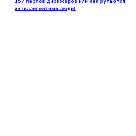
157 перлов дирижеров или как ругаются
интеллигентные люди!