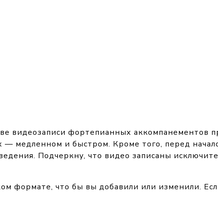
ве видеозаписи фортепианных аккомпанементов пр
 — медленном и быстром. Кроме того, перед начал
зведения. Подчеркну, что видео записаны исключит
ком формате, что бы вы добавили или изменили. Ес