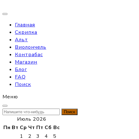
Главная
Скрипка
Альт
Виолончель
Контрабас
Магазин
Блог
FAQ
Поиск
Меню
Найти:
Июль 2026
Пн
Вт
Ср
Чт
Пт
Сб
Вс
1
2
3
4
5