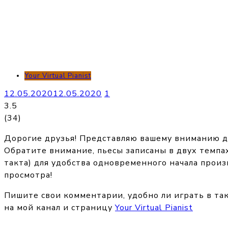
Your Virtual Pianist
12.05.2020
12.05.2020
1
3.5
(
34
)
Дорогие друзья! Представляю вашему вниманию д
Обратите внимание, пьесы записаны в двух темпах
такта) для удобства одновременного начала прои
просмотра!
Пишите свои комментарии, удобно ли играть в та
на мой канал и страницу
Your Virtual Pianist