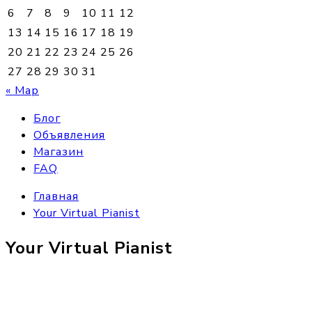
6
7
8
9
10
11
12
13
14
15
16
17
18
19
20
21
22
23
24
25
26
27
28
29
30
31
« Мар
Блог
Объявления
Магазин
FAQ
Главная
Your Virtual Pianist
Your Virtual Pianist