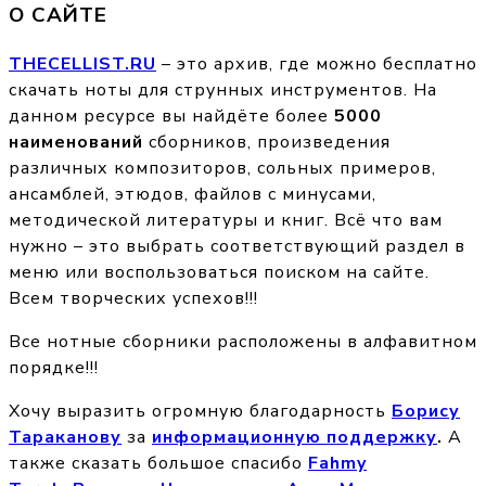
О САЙТЕ
THECELLIST.RU
– это архив, где можно бесплатно
скачать ноты для струнных инструментов. На
данном ресурсе вы найдёте более
5000
наименований
сборников, произведения
различных композиторов, сольных примеров,
ансамблей, этюдов, файлов с минусами,
методической литературы и книг. Всё что вам
нужно – это выбрать соответствующий раздел в
меню или воспользоваться поиском на сайте.
Всем творческих успехов!!!
Все нотные сборники расположены в алфавитном
порядке!!!
Хочу выразить огромную благодарность
Борису
Тараканову
за
информационную поддержку
.
А
также сказать большое спасибо
Fahmy