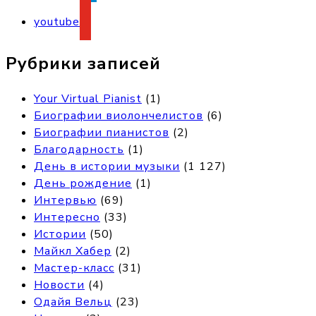
youtube
Рубрики записей
Your Virtual Pianist
(1)
Биографии виолончелистов
(6)
Биографии пианистов
(2)
Благодарность
(1)
День в истории музыки
(1 127)
День рождение
(1)
Интервью
(69)
Интересно
(33)
Истории
(50)
Майкл Хабер
(2)
Мастер-класс
(31)
Новости
(4)
Одайя Вельц
(23)