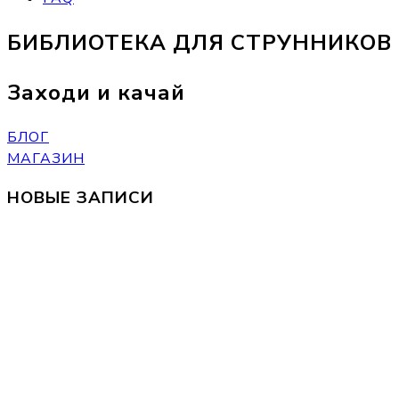
БИБЛИОТЕКА ДЛЯ СТРУННИКОВ
Заходи и качай
БЛОГ
МАГАЗИН
НОВЫЕ ЗАПИСИ
Интервью
Борис
Андрианов:
«Музыкант
– это
такой же
товар,