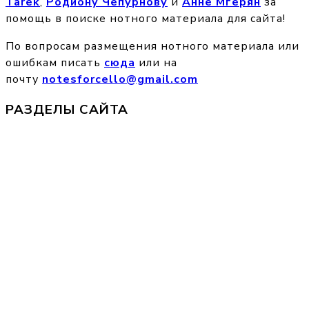
Tarek
,
Родиону Чепурнову
и
Анне Мгерян
за
помощь в поиске нотного материала для сайта!
По вопросам размещения нотного материала или
ошибкам писать
сюда
или на
почту
notesforcello@gmail.com
РАЗДЕЛЫ САЙТА