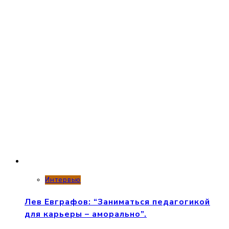
Интервью
Лев Евграфов: “Заниматься педагогикой
для карьеры – аморально”.