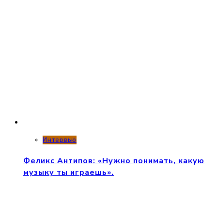
Интервью
Феликс Антипов: «Нужно понимать, какую
музыку ты играешь».
Интервью
Борис