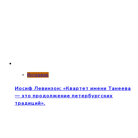
Интервью
Иосиф Левинзон: «Квартет имени Танеева
— это продолжение петербургских
традиций».