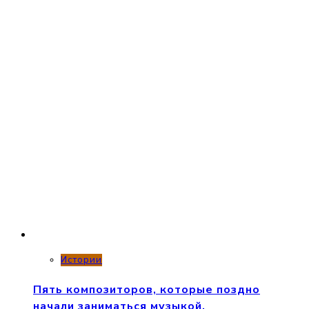
Истории
Пять композиторов, которые поздно
начали заниматься музыкой.