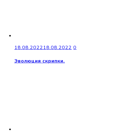
18.08.2022
18.08.2022
0
Эволюция скрипки.