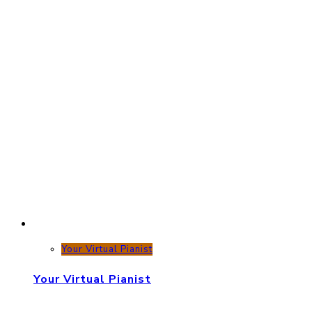
Your Virtual Pianist
Your Virtual Pianist