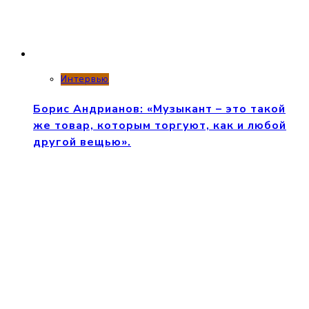
Интервью
Борис Андрианов: «Музыкант – это такой
же товар, которым торгуют, как и любой
другой вещью».