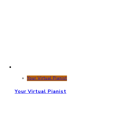
Your Virtual Pianist
Your Virtual Pianist