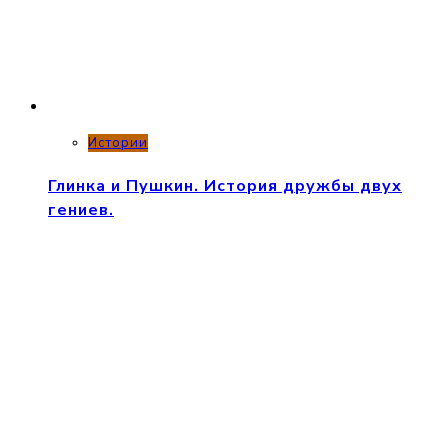
Истории
Глинка и Пушкин. История дружбы двух
гениев.