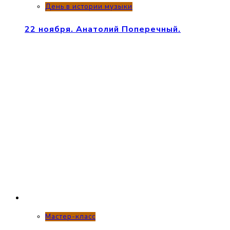
День в истории музыки
22 ноября. Анатолий Поперечный.
Мастер-класс