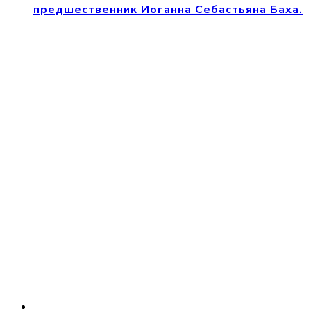
предшественник Иоганна Себастьяна Баха.