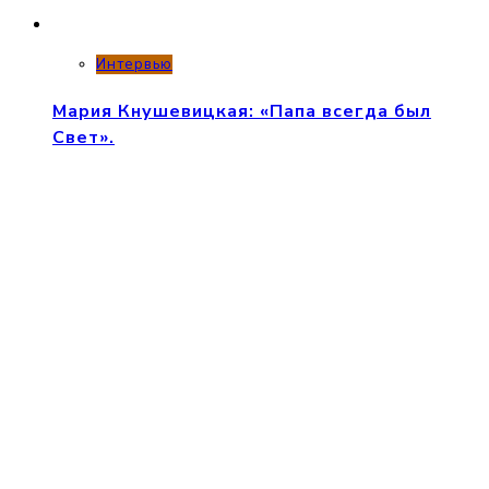
Интервью
Мария Кнушевицкая: «Папа всегда был
Свет».