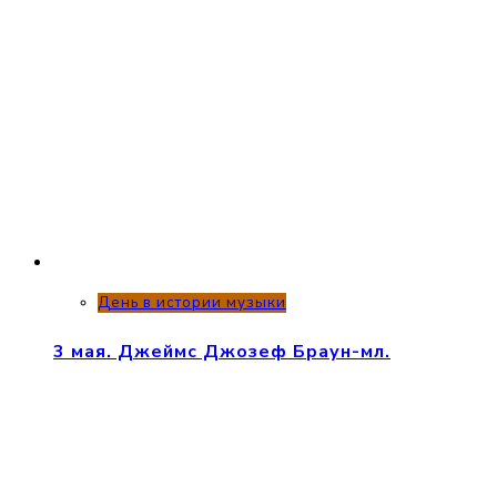
День в истории музыки
3 мая. Джеймс Джозеф Браун-мл.