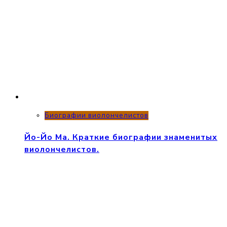
Биографии виолончелистов
Йо-Йо Ма. Краткие биографии знаменитых
виолончелистов.