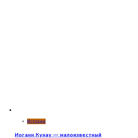
Истории
Иоганн Кунау — малоизвестный