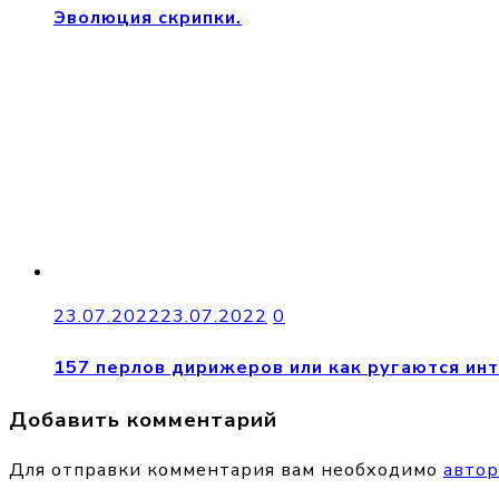
Эволюция скрипки.
23.07.2022
23.07.2022
0
157 перлов дирижеров или как ругаются ин
Добавить комментарий
Для отправки комментария вам необходимо
автор