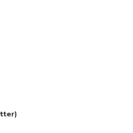
tter)