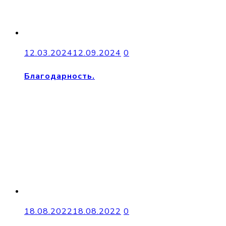
12.03.2024
12.09.2024
0
Благодарность.
18.08.2022
18.08.2022
0