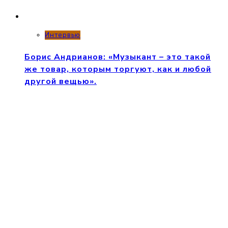
Интервью
Борис Андрианов: «Музыкант – это такой
же товар, которым торгуют, как и любой
другой вещью».