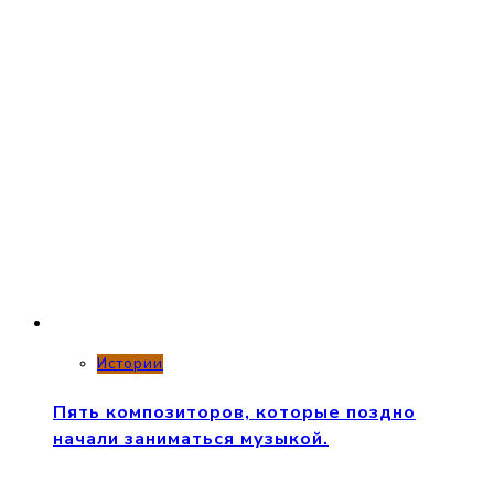
Истории
Пять композиторов, которые поздно
начали заниматься музыкой.