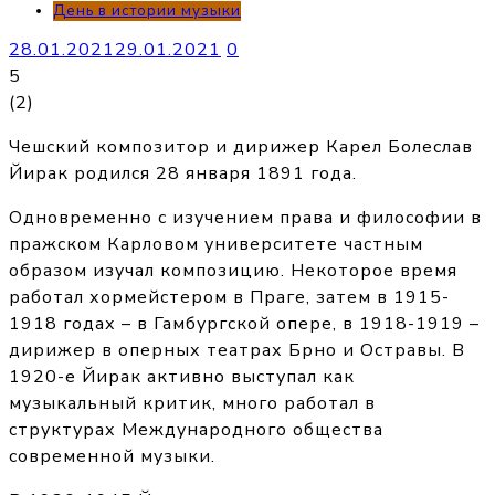
День в истории музыки
28.01.2021
29.01.2021
0
5
(
2
)
Чешский композитор и дирижер Карел Болеслав
Йирак родился 28 января 1891 года.
Одновременно с изучением права и философии в
пражском Карловом университете частным
образом изучал композицию. Некоторое время
работал хормейстером в Праге, затем в 1915-
1918 годах – в Гамбургской опере, в 1918-1919 –
дирижер в оперных театрах Брно и Остравы. В
1920-е Йирак активно выступал как
музыкальный критик, много работал в
структурах Международного общества
современной музыки.