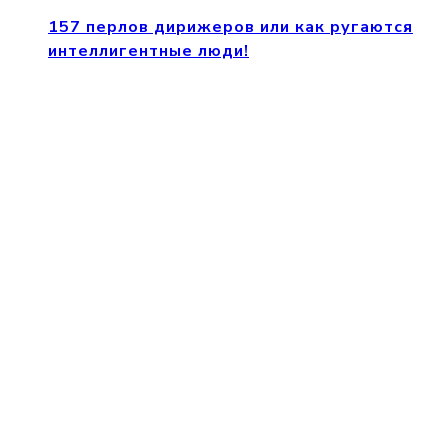
157 перлов дирижеров или как ругаются
интеллигентные люди!