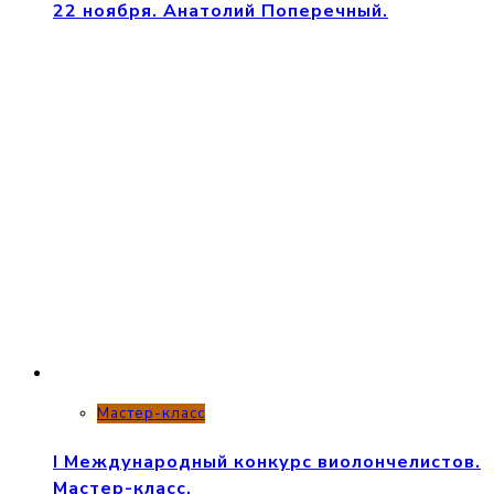
22 ноября. Анатолий Поперечный.
Мастер-класс
I Международный конкурс виолончелистов.
Мастер-класс.