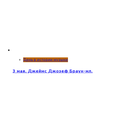
День в истории музыки
3 мая. Джеймс Джозеф Браун-мл.