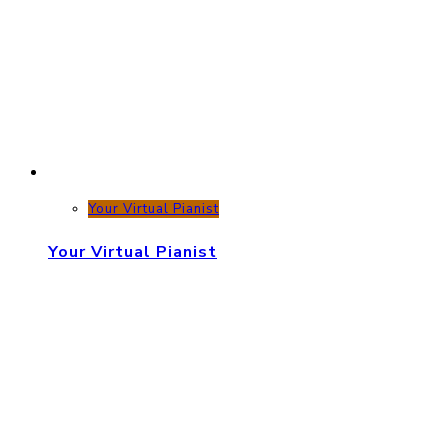
Your Virtual Pianist
Your Virtual Pianist