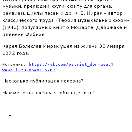
музыки, прелюдии, фуги, сюиту для органа,
реквием, циклы песен и др. К. Б. Йирак – автор
классического труда «Теория музыкальных форм»
(1943), популярных книг о Моцарте, Дворжаке и
Зденеке Фибихе.
Карел Болеслав Йирак ушел из жизни 30 января
1972 года.
Источник: 
https://vk.com/patriot_donmusac?
w=wall-78285481_5767
Насколько публикация полезна?
Нажмите на звезду, чтобы оценить!