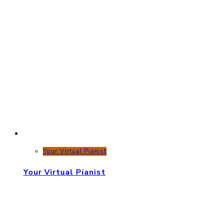
Your Virtual Pianist
Your Virtual Pianist