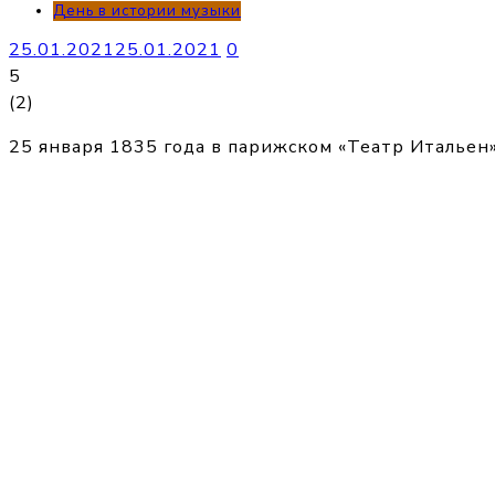
День в истории музыки
25.01.2021
25.01.2021
0
5
(
2
)
25 января 1835 года в парижском «Театр Итальен