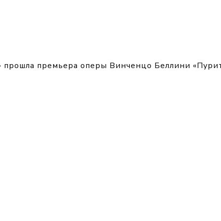
» прошла премьера оперы Винченцо Беллини «Пурит