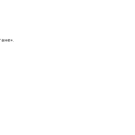
ане».