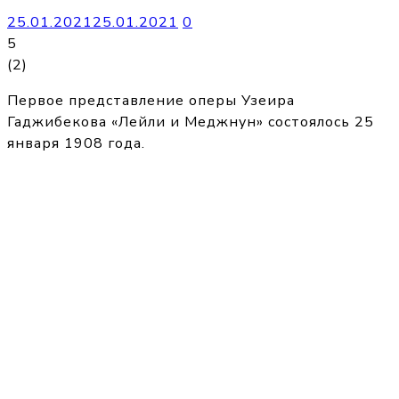
25.01.2021
25.01.2021
0
5
(
2
)
Первое представление оперы Узеира
Гаджибекова «Лейли и Меджнун» состоялось 25
января 1908 года.