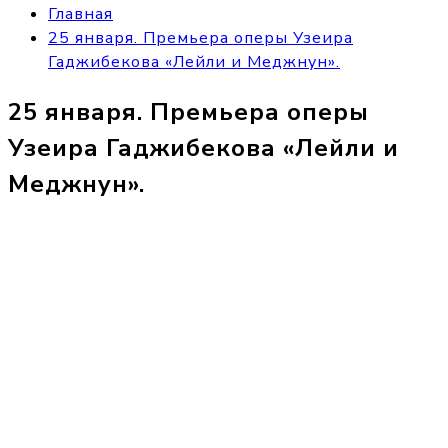
Главная
25 января. Премьера оперы Узеира
Гаджибекова «Лейли и Меджнун».
25 января. Премьера оперы
Узеира Гаджибекова «Лейли и
Меджнун».