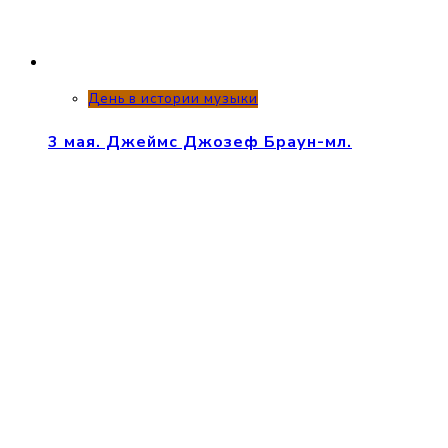
День в истории музыки
3 мая. Джеймс Джозеф Браун-мл.