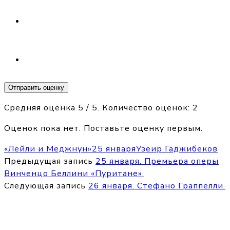
Отправить оценку
Средняя оценка
5
/ 5. Количество оценок:
2
Оценок пока нет. Поставьте оценку первым.
«Лейли и Меджнун»
25 января
Узеир Гаджибеков
Предыдущая запись
25 января. Премьера оперы
Винченцо Беллини «Пуритане».
Следующая запись
26 января. Стефано Граппелли.