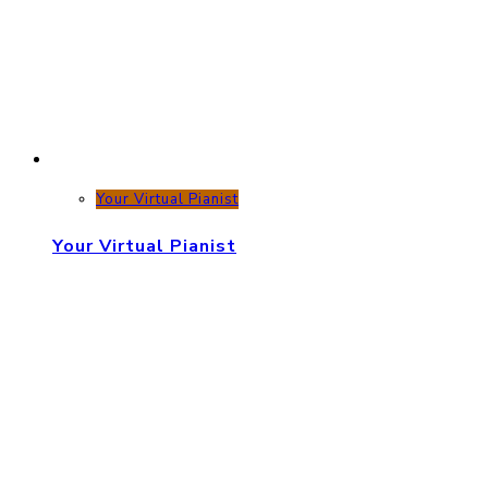
Your Virtual Pianist
Your Virtual Pianist