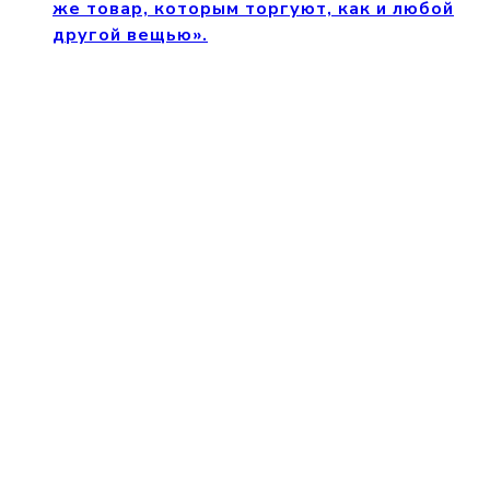
же товар, которым торгуют, как и любой
другой вещью».