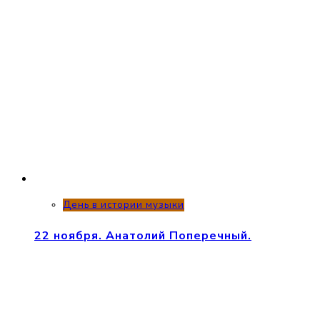
День в истории музыки
22 ноября. Анатолий Поперечный.