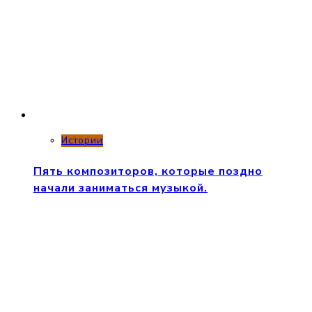
Истории
Пять композиторов, которые поздно
начали заниматься музыкой.