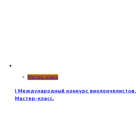
Мастер-класс
I Международный конкурс виолончелистов.
Мастер-класс.