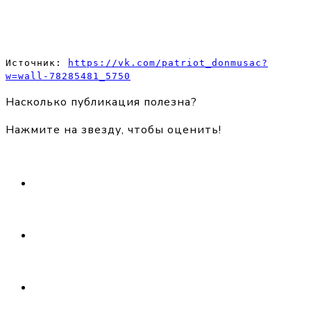
Источник: 
https://vk.com/patriot_donmusac?
w=wall-78285481_5750
Насколько публикация полезна?
Нажмите на звезду, чтобы оценить!