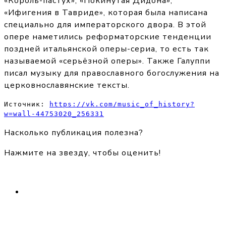
«Король-пастух», «Покинутая Дидона»,
«Ифигения в Тавриде», которая была написана
специально для императорского двора. В этой
опере наметились реформаторские тенденции
поздней итальянской оперы-сериа, то есть так
называемой «серьёзной оперы». Также Галуппи
писал музыку для православного богослужения на
церковнославянские тексты.
Источник: 
https://vk.com/music_of_history?
w=wall-44753020_256331
Насколько публикация полезна?
Нажмите на звезду, чтобы оценить!