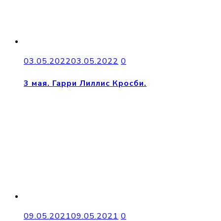
03.05.2022
03.05.2022
0
3 мая. Гарри Лиллис Кросби.
09.05.2021
09.05.2021
0