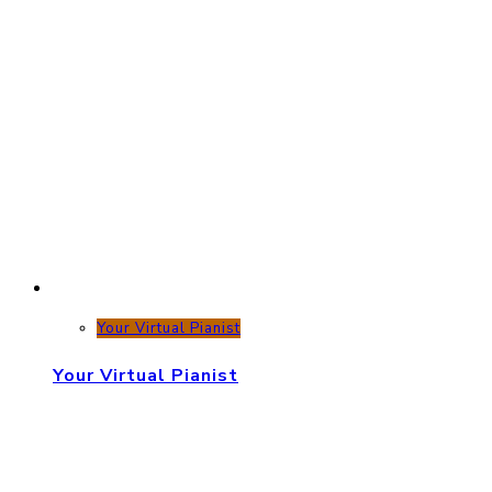
Your Virtual Pianist
Your Virtual Pianist