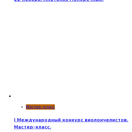
Мастер-класс
I Международный конкурс виолончелистов.
Мастер-класс.