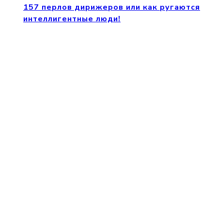
157 перлов дирижеров или как ругаются
интеллигентные люди!