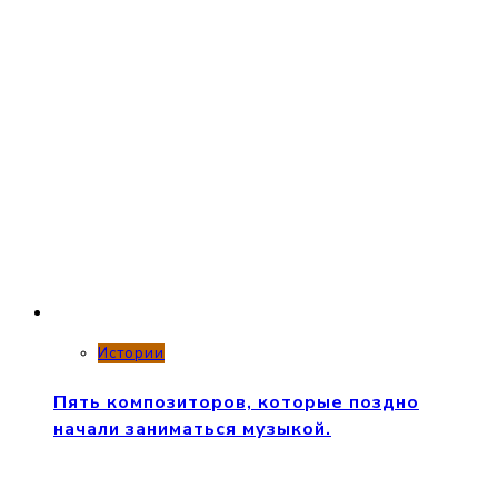
Истории
Пять композиторов, которые поздно
начали заниматься музыкой.