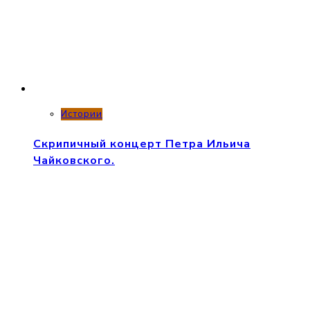
Истории
Скрипичный концерт Петра Ильича
Чайковского.