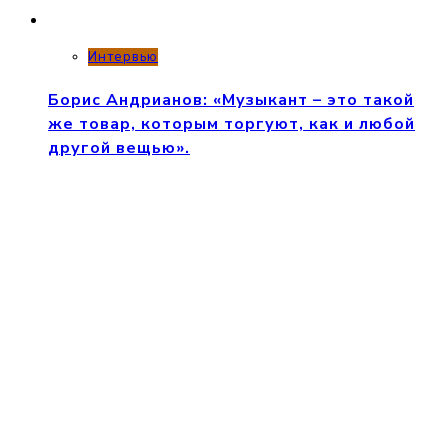
Интервью
Борис Андрианов: «Музыкант – это такой
же товар, которым торгуют, как и любой
другой вещью».