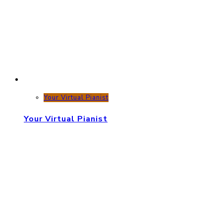
Your Virtual Pianist
Your Virtual Pianist