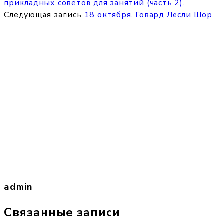
прикладных советов для занятий (часть 2).
Следующая запись
18 октября. Говард Лесли Шор.
admin
Связанные записи