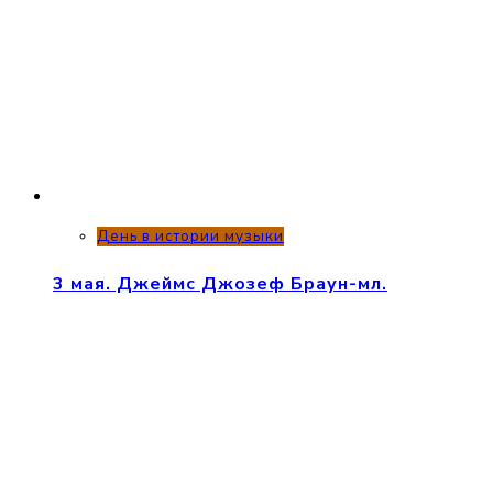
День в истории музыки
3 мая. Джеймс Джозеф Браун-мл.