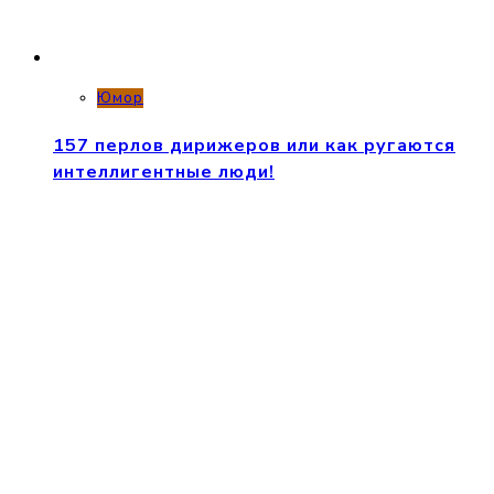
Юмор
157 перлов дирижеров или как ругаются
интеллигентные люди!