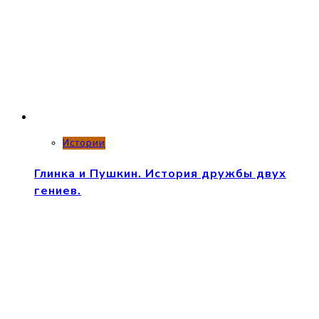
Истории
Глинка и Пушкин. История дружбы двух
гениев.