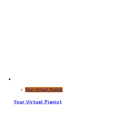
Your Virtual Pianist
Your Virtual Pianist