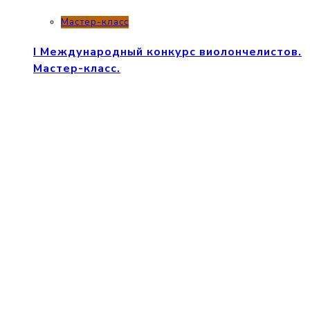
Мастер-класс
I Международный конкурс виолончелистов.
Мастер-класс.