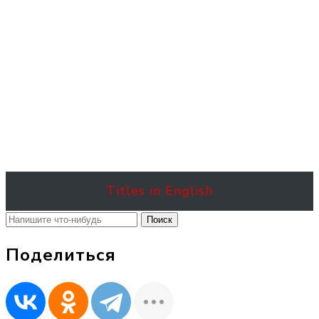
Titles in English
Найти:
Поделиться