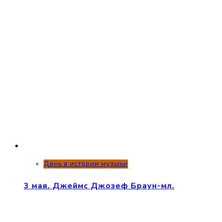
День в истории музыки
3 мая. Джеймс Джозеф Браун-мл.