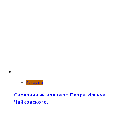
Истории
Скрипичный концерт Петра Ильича
Чайковского.