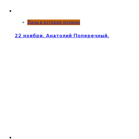
День в истории музыки
22 ноября. Анатолий Поперечный.