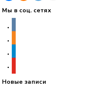
Мы в соц. сетях
vkontakte
odnoklassniki
telegram
youtube
Новые записи