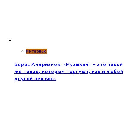
Интервью
Борис Андрианов: «Музыкант – это такой
же товар, которым торгуют, как и любой
другой вещью».