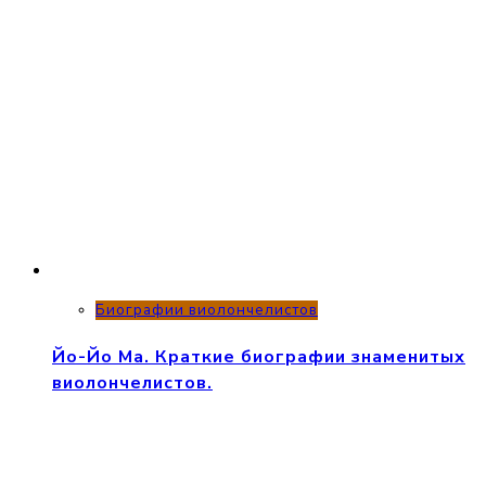
Биографии виолончелистов
Йо-Йо Ма. Краткие биографии знаменитых
виолончелистов.