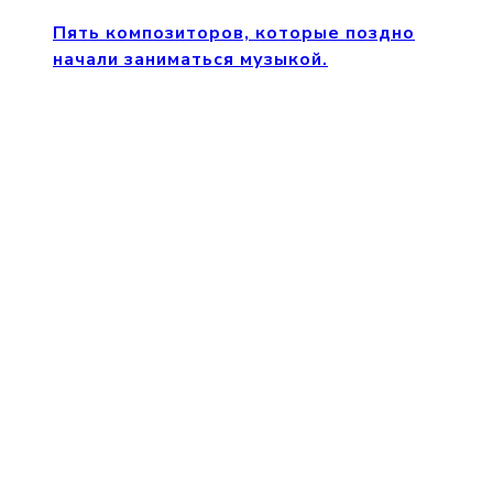
Пять композиторов, которые поздно
начали заниматься музыкой.