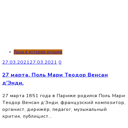
День в истории музыки
27.03.2021
27.03.2021
0
27 марта. Поль Мари Теодор Венсан
д’Энди.
27 марта 1851 года в Париже родился Поль Мари
Теодор Венсан д’Энди, французский композитор,
органист, дирижёр, педагог, музыкальный
критик, публицист…