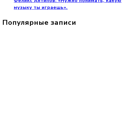
Феликс Антипов: «Нужно понимать, какую
музыку ты играешь».
Популярные записи