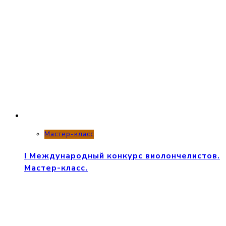
Мастер-класс
I Международный конкурс виолончелистов.
Мастер-класс.