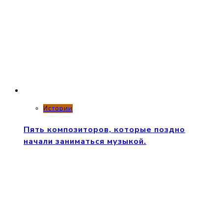
Истории
Пять композиторов, которые поздно
начали заниматься музыкой.