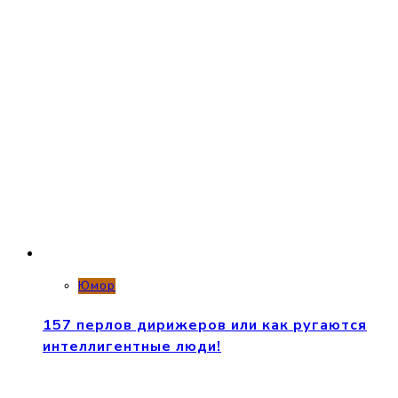
Юмор
157 перлов дирижеров или как ругаются
интеллигентные люди!