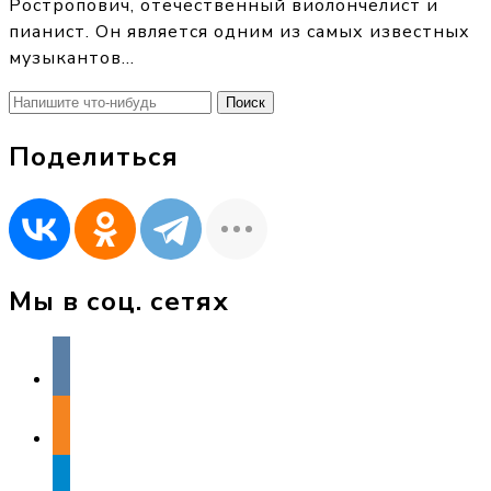
Ростропович, отечественный виолончелист и
пианист. Он является одним из самых известных
музыкантов…
Найти:
Поделиться
Мы в соц. сетях
vkontakte
odnoklassniki
telegram