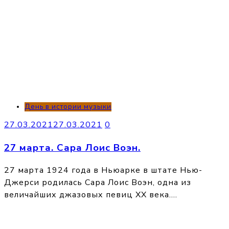
День в истории музыки
27.03.2021
27.03.2021
0
27 марта. Сара Лоис Воэн.
27 марта 1924 года в Ньюарке в штате Нью-
Джерси родилась Сара Лоис Воэн, одна из
величайших джазовых певиц XX века….