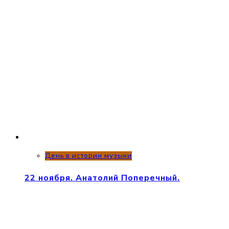
День в истории музыки
22 ноября. Анатолий Поперечный.