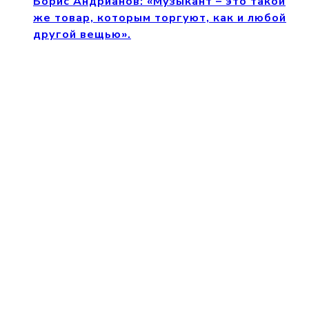
Борис Андрианов: «Музыкант – это такой
же товар, которым торгуют, как и любой
другой вещью».