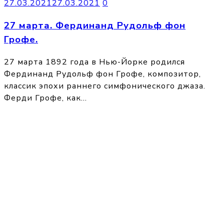
27.03.2021
27.03.2021
0
27 марта. Фердинанд Рудольф фон
Грофе.
27 марта 1892 года в Нью-Йорке родился
Фердинанд Рудольф фон Грофе, композитор,
классик эпохи раннего симфонического джаза.
Ферди Грофе, как…