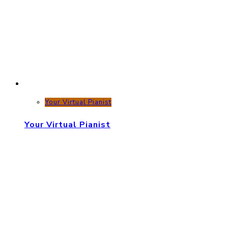
Your Virtual Pianist
Your Virtual Pianist