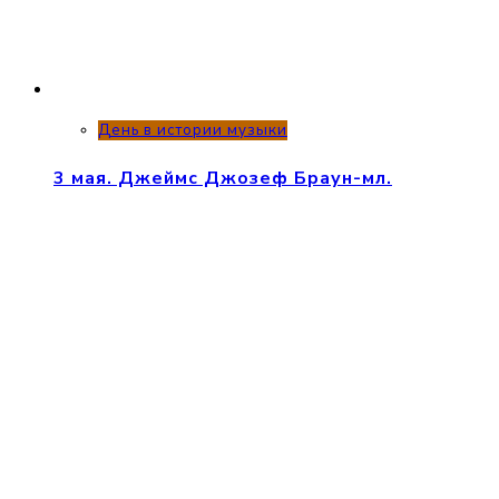
День в истории музыки
3 мая. Джеймс Джозеф Браун-мл.