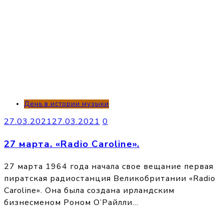
День в истории музыки
27.03.2021
27.03.2021
0
27 марта. «Radio Caroline».
27 марта 1964 года начала свое вещание первая
пиратская радиостанция Великобритании «Radio
Caroline». Она была создана ирландским
бизнесменом Роном О’Райлли…