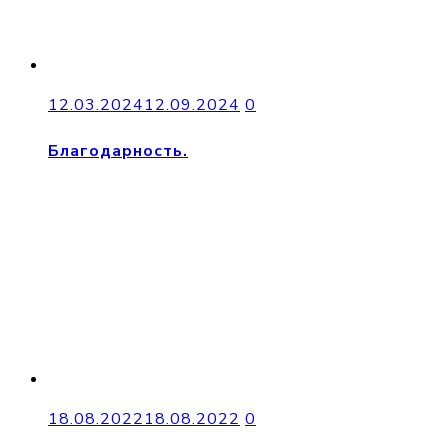
12.03.2024
12.09.2024
0
Благодарность.
18.08.2022
18.08.2022
0