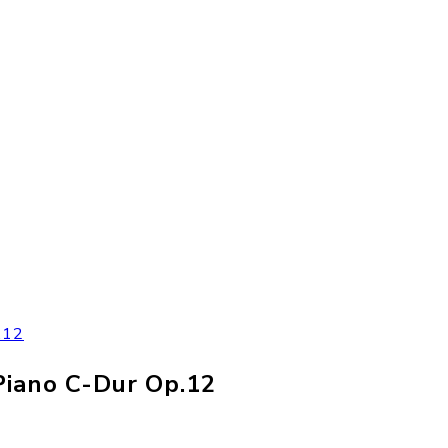
.12
 Piano C-Dur Op.12