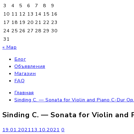
3
4
5
6
7
8
9
10
11
12
13
14
15
16
17
18
19
20
21
22
23
24
25
26
27
28
29
30
31
« Мар
Блог
Объявления
Магазин
FAQ
Главная
Sinding C. — Sonata for Violin and Piano C-Dur Op
Sinding C. — Sonata for Violin and
19.01.2021
13.10.2021
0