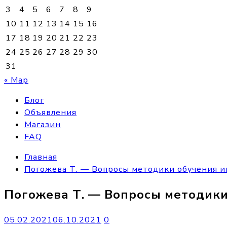
3
4
5
6
7
8
9
10
11
12
13
14
15
16
17
18
19
20
21
22
23
24
25
26
27
28
29
30
31
« Мар
Блог
Объявления
Магазин
FAQ
Главная
Погожева Т. — Вопросы методики обучения и
Погожева Т. — Вопросы методики
05.02.2021
06.10.2021
0