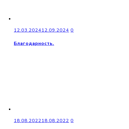
12.03.2024
12.09.2024
0
Благодарность.
18.08.2022
18.08.2022
0