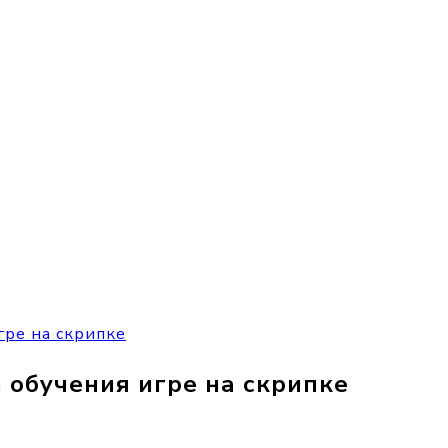
гре на скрипке
 обучения игре на скрипке