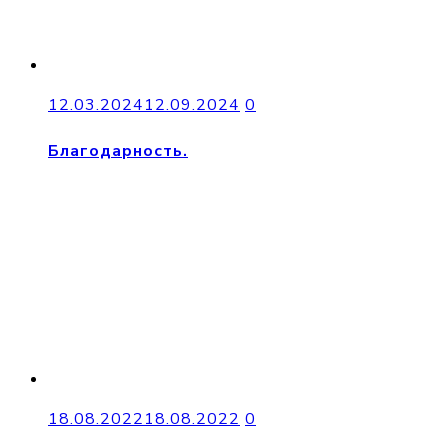
12.03.2024
12.09.2024
0
Благодарность.
18.08.2022
18.08.2022
0