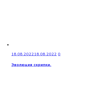
18.08.2022
18.08.2022
0
Эволюция скрипки.