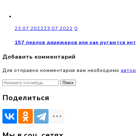
23.07.2022
23.07.2022
0
157 перлов дирижеров или как ругаются ин
Добавить комментарий
Для отправки комментария вам необходимо
автор
Найти:
Поделиться
Мы в соц. сетях