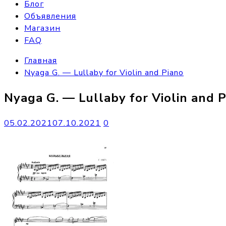
Блог
Объявления
Магазин
FAQ
Главная
Nyaga G. — Lullaby for Violin and Piano
Nyaga G. — Lullaby for Violin and 
05.02.2021
07.10.2021
0