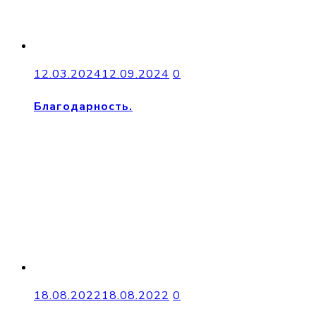
12.03.2024
12.09.2024
0
Благодарность.
18.08.2022
18.08.2022
0