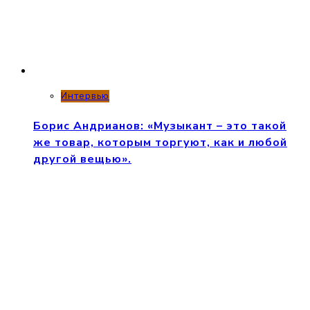
Интервью
Борис Андрианов: «Музыкант – это такой
же товар, которым торгуют, как и любой
другой вещью».