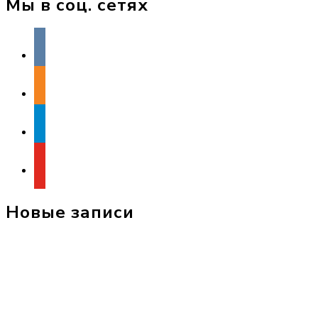
Мы в соц. сетях
vkontakte
odnoklassniki
telegram
youtube
Новые записи