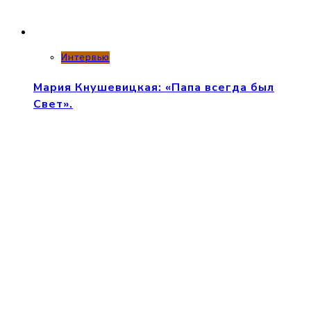
Интервью
Мария Кнушевицкая: «Папа всегда был
Свет».