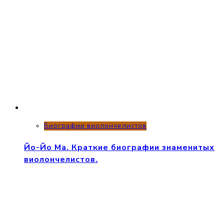
Биографии виолончелистов
Йо-Йо Ма. Краткие биографии знаменитых
виолончелистов.