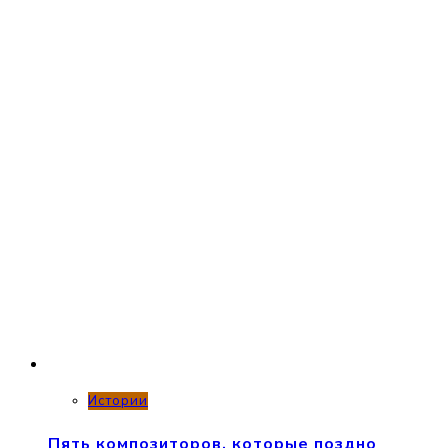
Истории
Пять композиторов, которые поздно