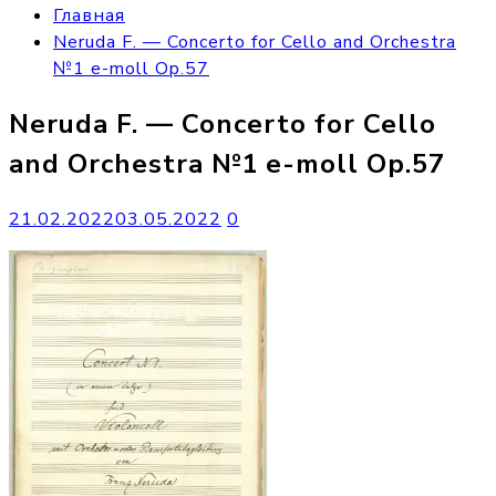
Главная
Neruda F. — Concerto for Cello and Orchestra
№1 e-moll Op.57
Neruda F. — Concerto for Cello
and Orchestra №1 e-moll Op.57
21.02.2022
03.05.2022
0