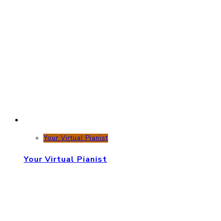
Your Virtual Pianist
Your Virtual Pianist