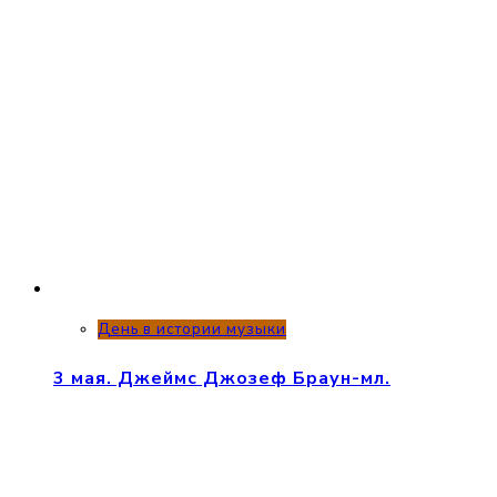
День в истории музыки
3 мая. Джеймс Джозеф Браун-мл.