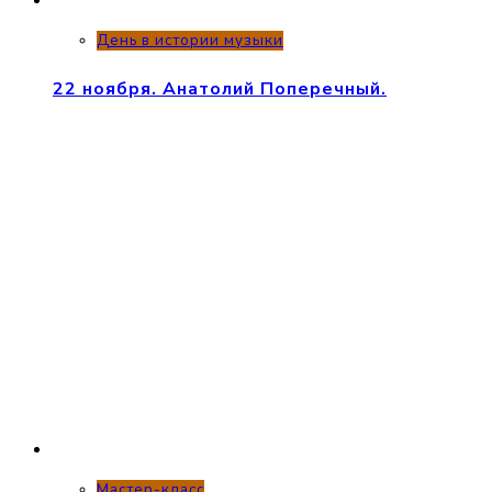
День в истории музыки
22 ноября. Анатолий Поперечный.
Мастер-класс