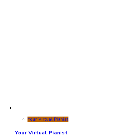
Your Virtual Pianist
Your Virtual Pianist