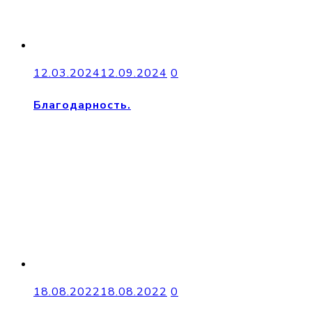
12.03.2024
12.09.2024
0
Благодарность.
18.08.2022
18.08.2022
0