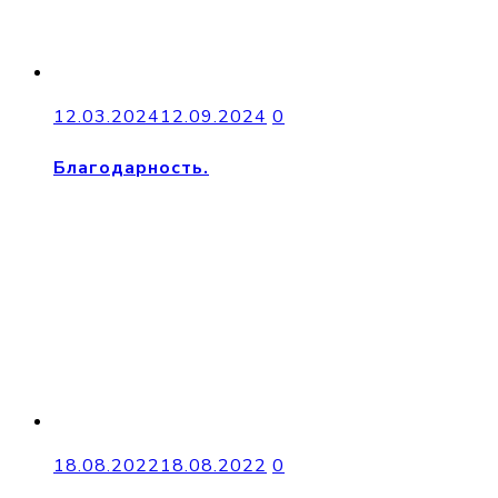
12.03.2024
12.09.2024
0
Благодарность.
18.08.2022
18.08.2022
0