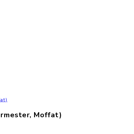
at)
rmester, Moffat)