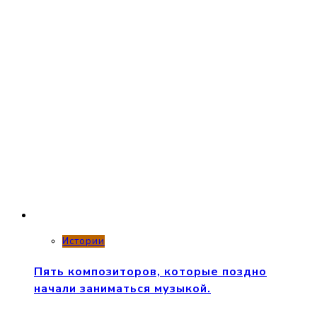
Истории
Пять композиторов, которые поздно
начали заниматься музыкой.