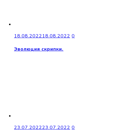
18.08.2022
18.08.2022
0
Эволюция скрипки.
23.07.2022
23.07.2022
0