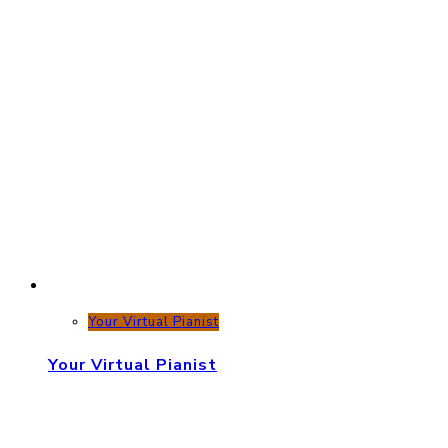
Your Virtual Pianist
Your Virtual Pianist