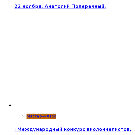
22 ноября. Анатолий Поперечный.
Мастер-класс
I Международный конкурс виолончелистов.