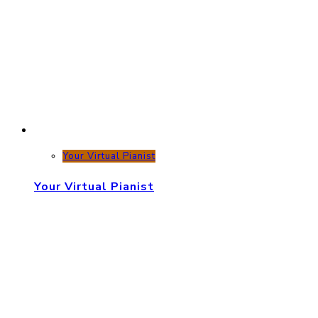
Your Virtual Pianist
Your Virtual Pianist