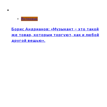
Интервью
Борис Андрианов: «Музыкант – это такой
же товар, которым торгуют, как и любой
другой вещью».