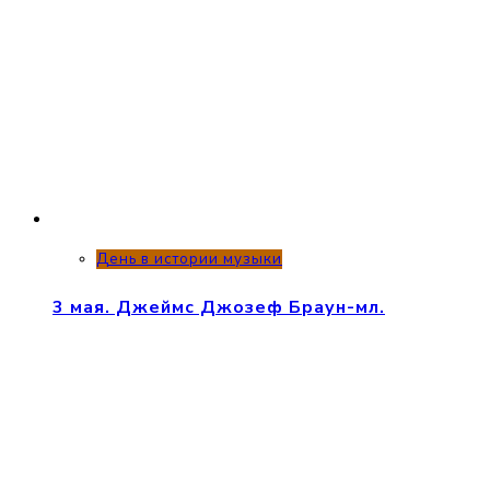
День в истории музыки
3 мая. Джеймс Джозеф Браун-мл.