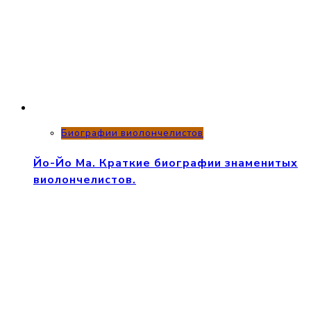
Биографии виолончелистов
Йо-Йо Ма. Краткие биографии знаменитых
виолончелистов.