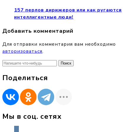
157 перлов дирижеров или как ругаются
интеллигентные люди!
Добавить комментарий
Для отправки комментария вам необходимо
авторизоваться
.
Найти:
Поделиться
Мы в соц. сетях
vkontakte