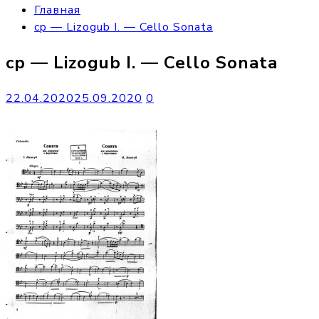
Главная
cp — Lizogub I. — Cello Sonata
cp — Lizogub I. — Cello Sonata
22.04.2020
25.09.2020
0