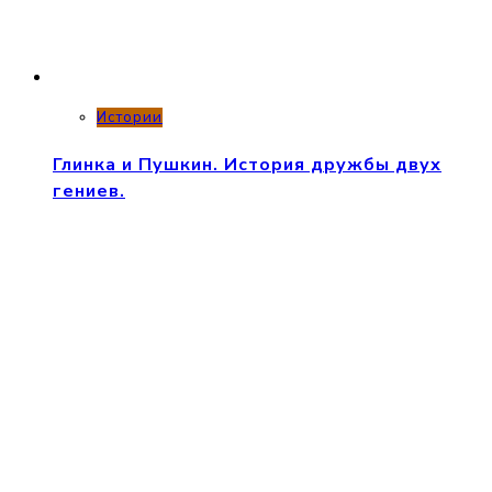
Истории
Глинка и Пушкин. История дружбы двух
гениев.