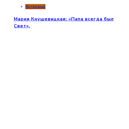
Интервью
Мария Кнушевицкая: «Папа всегда был
Свет».