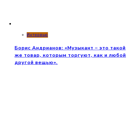
Интервью
Борис Андрианов: «Музыкант – это такой
же товар, которым торгуют, как и любой
другой вещью».