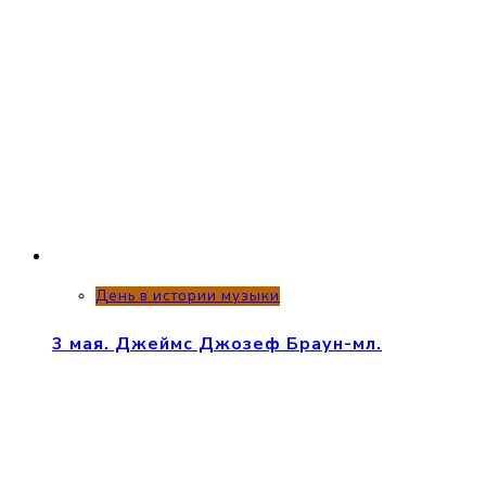
День в истории музыки
3 мая. Джеймс Джозеф Браун-мл.