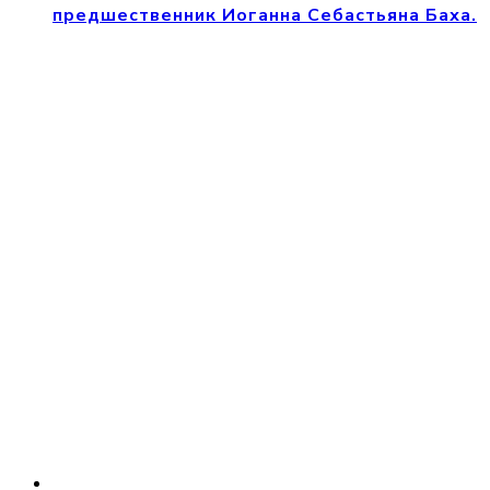
предшественник Иоганна Себастьяна Баха.