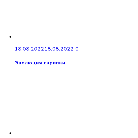
18.08.2022
18.08.2022
0
Эволюция скрипки.