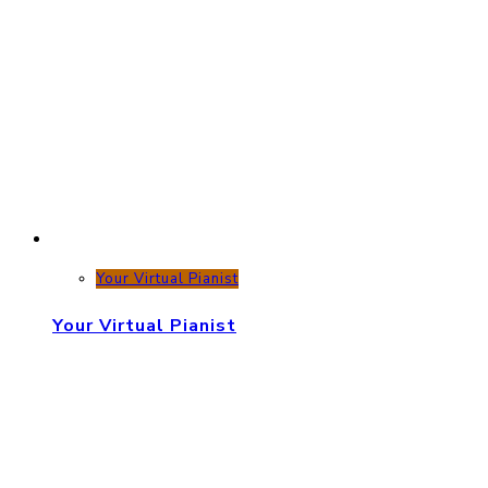
Your Virtual Pianist
Your Virtual Pianist