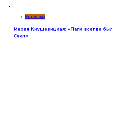
Интервью
Мария Кнушевицкая: «Папа всегда был
Свет».