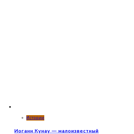
Истории
Иоганн Кунау — малоизвестный