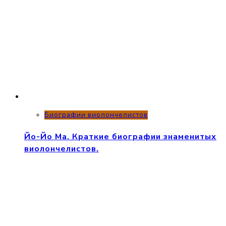
Биографии виолончелистов
Йо-Йо Ма. Краткие биографии знаменитых
виолончелистов.