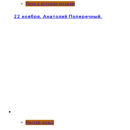
День в истории музыки
22 ноября. Анатолий Поперечный.
Мастер-класс