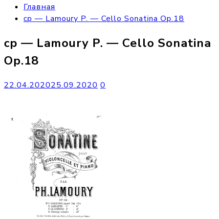
Главная
cp — Lamoury P. — Cello Sonatina Op.18
cp — Lamoury P. — Cello Sonatina
Op.18
22.04.2020
25.09.2020
0