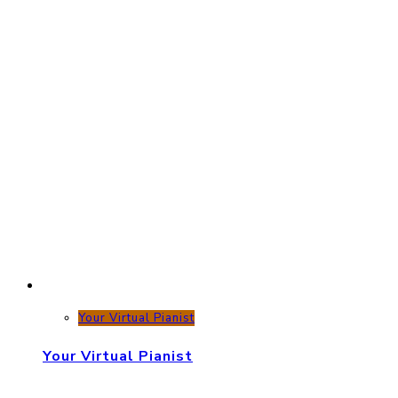
Your Virtual Pianist
Your Virtual Pianist