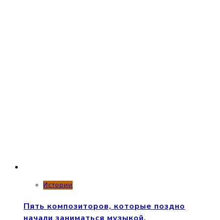
Истории
Пять композиторов, которые поздно
начали заниматься музыкой.