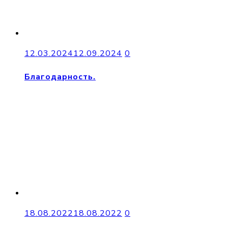
12.03.2024
12.09.2024
0
Благодарность.
18.08.2022
18.08.2022
0