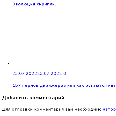
Эволюция скрипки.
23.07.2022
23.07.2022
0
157 перлов дирижеров или как ругаются ин
Добавить комментарий
Для отправки комментария вам необходимо
автор