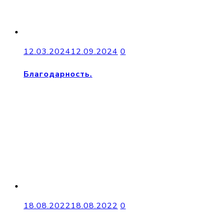
12.03.2024
12.09.2024
0
Благодарность.
18.08.2022
18.08.2022
0