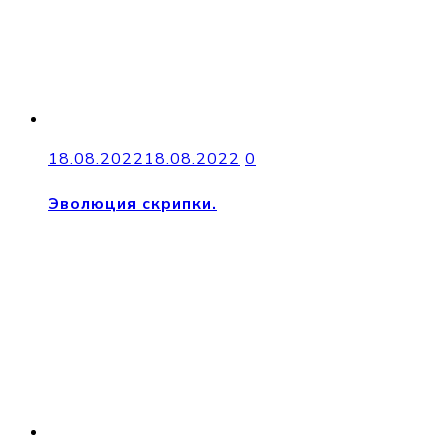
18.08.2022
18.08.2022
0
Эволюция скрипки.