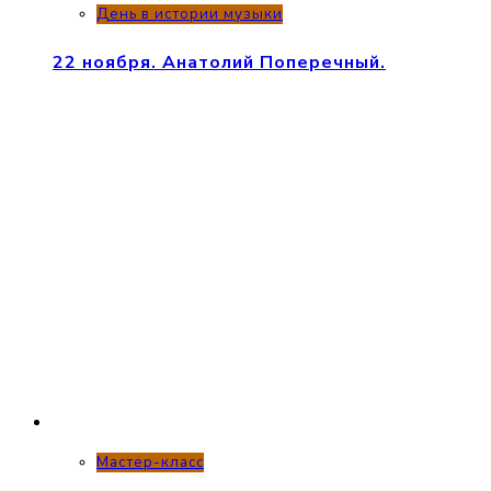
День в истории музыки
22 ноября. Анатолий Поперечный.
Мастер-класс