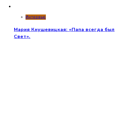
Интервью
Мария Кнушевицкая: «Папа всегда был
Свет».