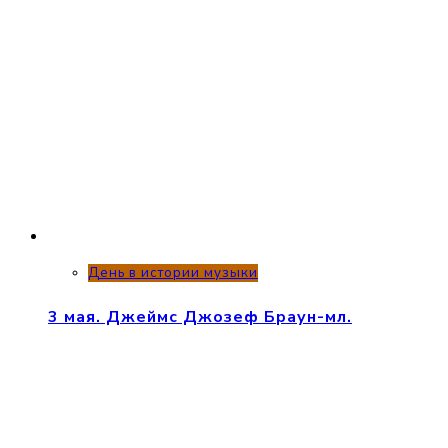
День в истории музыки
3 мая. Джеймс Джозеф Браун-мл.