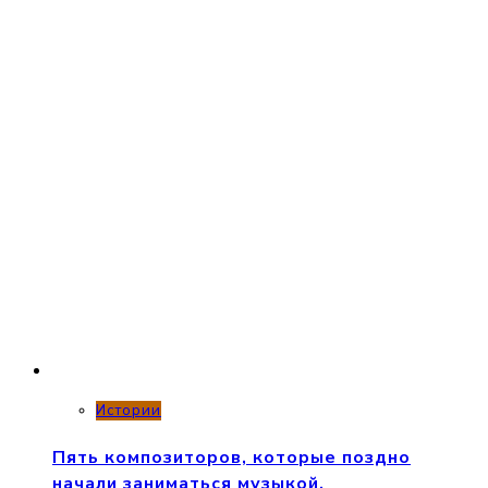
Истории
Пять композиторов, которые поздно
начали заниматься музыкой.