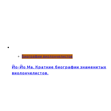
Биографии виолончелистов
Йо-Йо Ма. Краткие биографии знаменитых
виолончелистов.