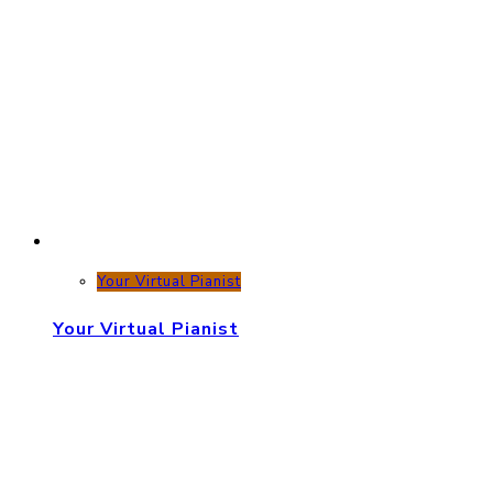
Your Virtual Pianist
Your Virtual Pianist