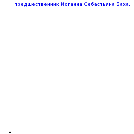
предшественник Иоганна Себастьяна Баха.