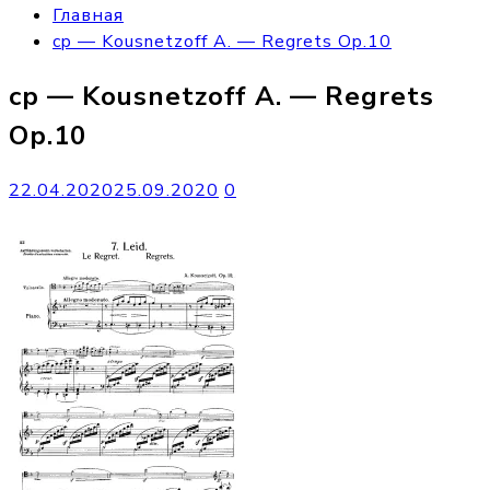
Главная
cp — Kousnetzoff A. — Regrets Op.10
cp — Kousnetzoff A. — Regrets
Op.10
22.04.2020
25.09.2020
0