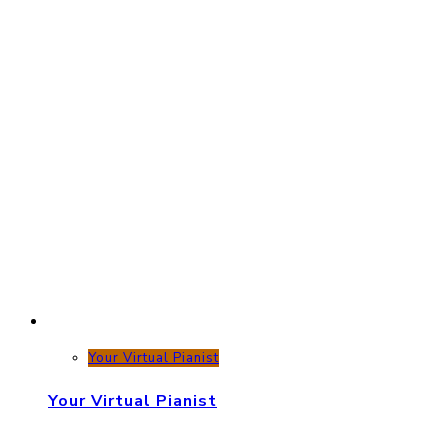
Your Virtual Pianist
Your Virtual Pianist