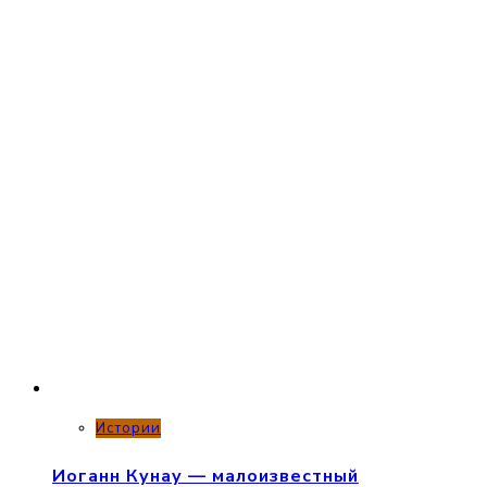
Истории
Иоганн Кунау — малоизвестный