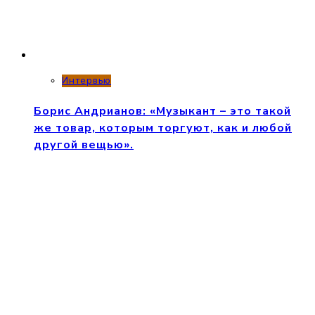
Интервью
Борис Андрианов: «Музыкант – это такой
же товар, которым торгуют, как и любой
другой вещью».