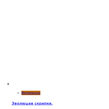
Интересно
Эволюция скрипки.