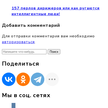
157 перлов дирижеров или как ругаются
интеллигентные люди!
Добавить комментарий
Для отправки комментария вам необходимо
авторизоваться
.
Найти:
Поделиться
Мы в соц. сетях
vkontakte