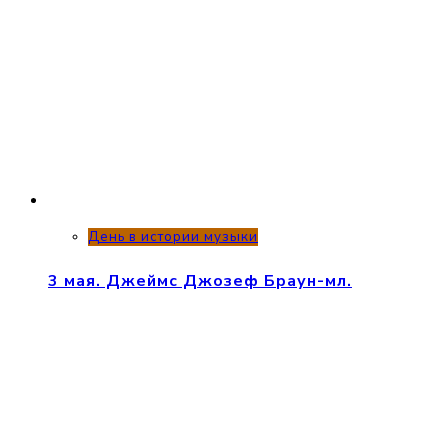
День в истории музыки
3 мая. Джеймс Джозеф Браун-мл.