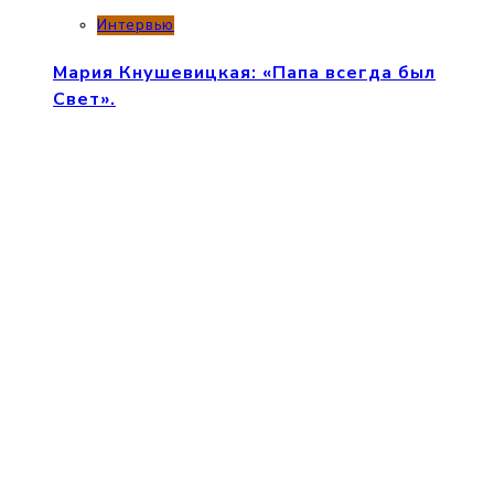
Интервью
Мария Кнушевицкая: «Папа всегда был
Свет».