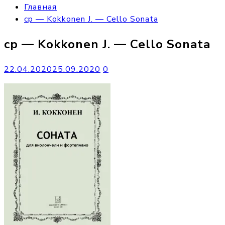
Главная
cp — Kokkonen J. — Cello Sonata
cp — Kokkonen J. — Cello Sonata
22.04.2020
25.09.2020
0