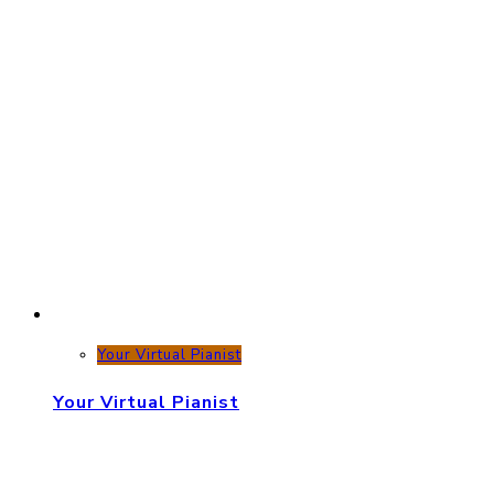
Your Virtual Pianist
Your Virtual Pianist