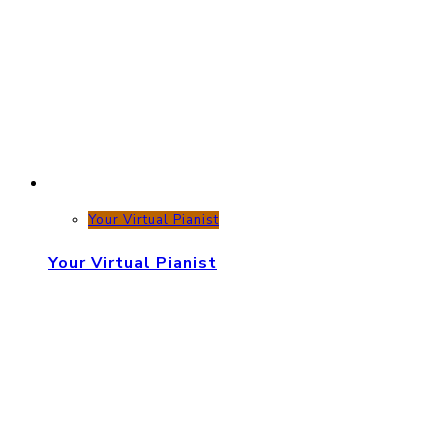
Your Virtual Pianist
Your Virtual Pianist