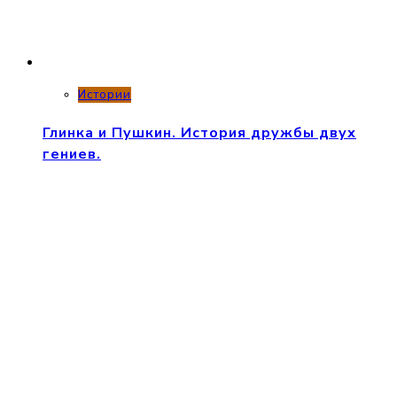
Истории
Глинка и Пушкин. История дружбы двух
гениев.