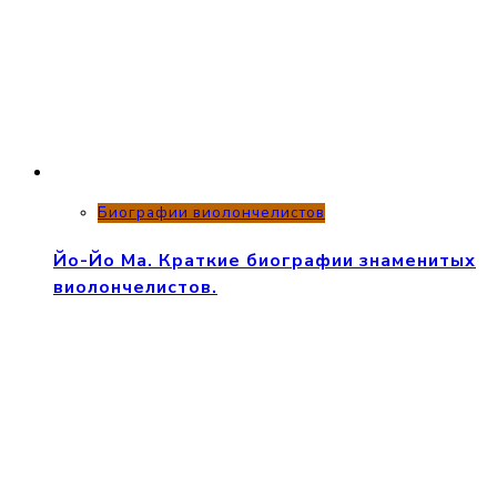
Биографии виолончелистов
Йо-Йо Ма. Краткие биографии знаменитых
виолончелистов.