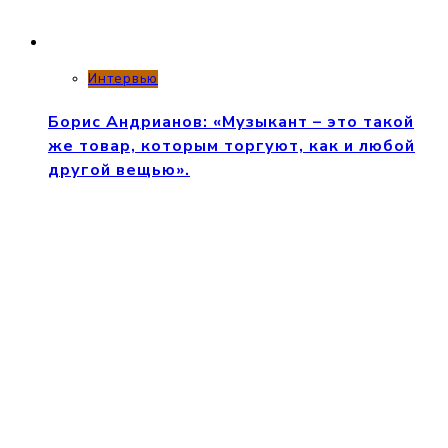
Интервью
Борис Андрианов: «Музыкант – это такой
же товар, которым торгуют, как и любой
другой вещью».