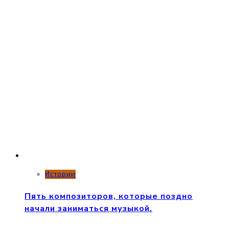
Истории
Пять композиторов, которые поздно
начали заниматься музыкой.