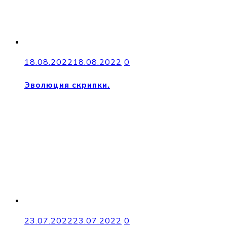
18.08.2022
18.08.2022
0
Эволюция скрипки.
23.07.2022
23.07.2022
0