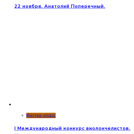
22 ноября. Анатолий Поперечный.
Мастер-класс
I Международный конкурс виолончелистов.