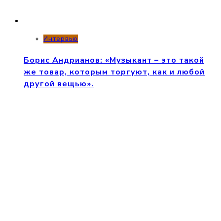
Интервью
Борис Андрианов: «Музыкант – это такой
же товар, которым торгуют, как и любой
другой вещью».