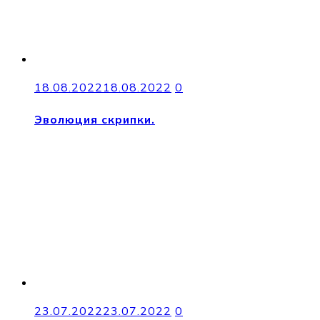
18.08.2022
18.08.2022
0
Эволюция скрипки.
23.07.2022
23.07.2022
0