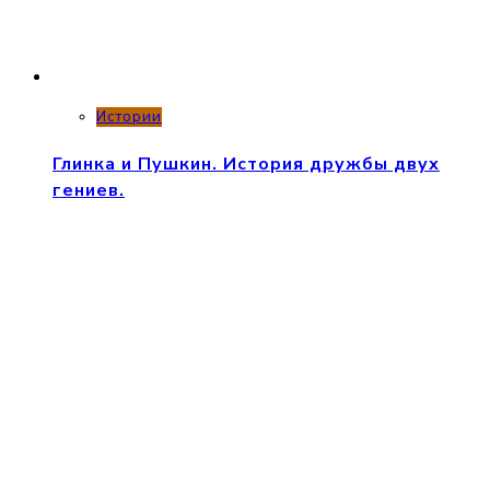
Истории
Глинка и Пушкин. История дружбы двух
гениев.