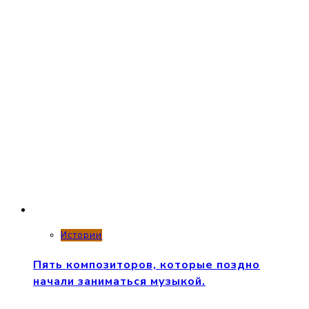
Истории
Пять композиторов, которые поздно
начали заниматься музыкой.