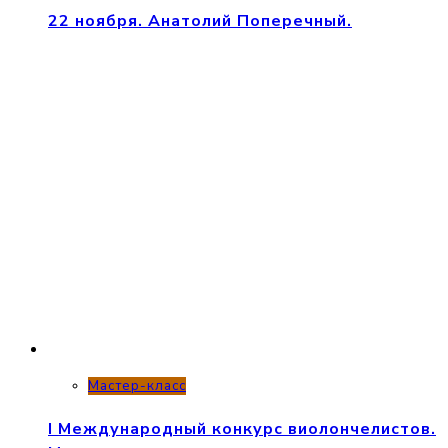
22 ноября. Анатолий Поперечный.
Мастер-класс
I Международный конкурс виолончелистов.