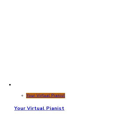
Your Virtual Pianist
Your Virtual Pianist