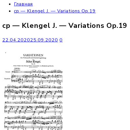
Главная
cp — Klengel J. — Variations Op.19
cp — Klengel J. — Variations Op.19
22.04.2020
25.09.2020
0