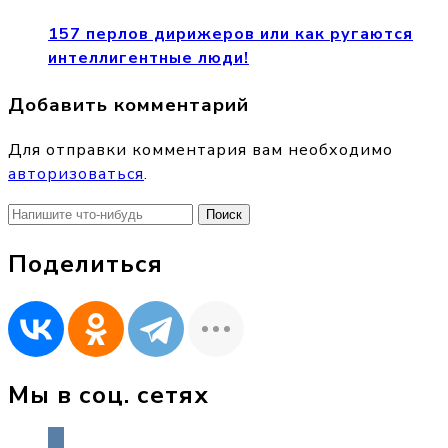
157 перлов дирижеров или как ругаются
интеллигентные люди!
Добавить комментарий
Для отправки комментария вам необходимо
авторизоваться
.
Найти:
Поделиться
Мы в соц. сетях
vkontakte