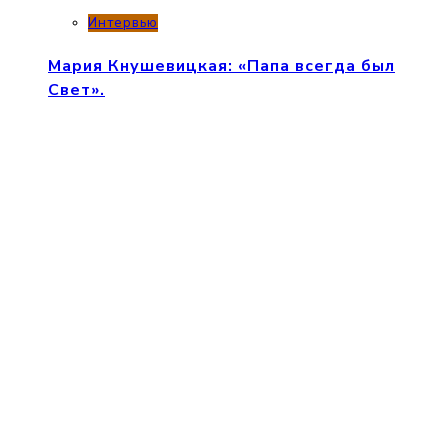
Интервью
Мария Кнушевицкая: «Папа всегда был
Свет».