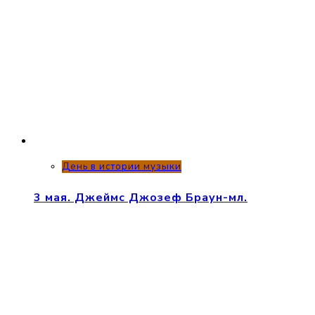
День в истории музыки
3 мая. Джеймс Джозеф Браун-мл.