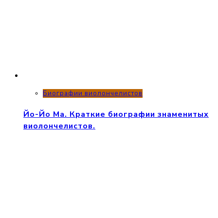
Биографии виолончелистов
Йо-Йо Ма. Краткие биографии знаменитых
виолончелистов.