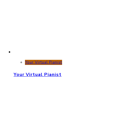
Your Virtual Pianist
Your Virtual Pianist