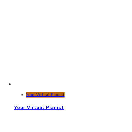
Your Virtual Pianist
Your Virtual Pianist