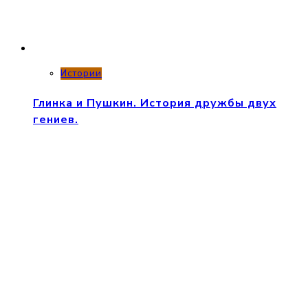
Истории
Глинка и Пушкин. История дружбы двух
гениев.