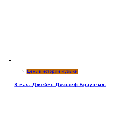
День в истории музыки
3 мая. Джеймс Джозеф Браун-мл.