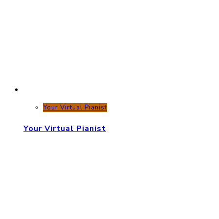
Your Virtual Pianist
Your Virtual Pianist