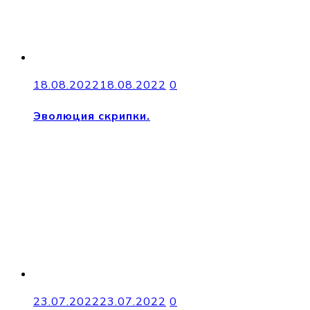
18.08.2022
18.08.2022
0
Эволюция скрипки.
23.07.2022
23.07.2022
0