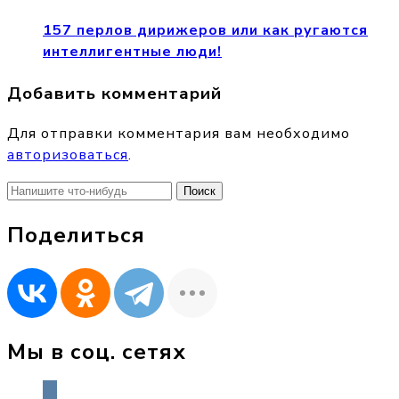
157 перлов дирижеров или как ругаются
интеллигентные люди!
Добавить комментарий
Для отправки комментария вам необходимо
авторизоваться
.
Найти:
Поделиться
Мы в соц. сетях
vkontakte