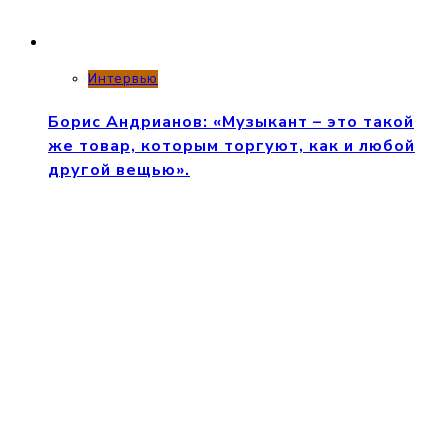
Интервью
Борис Андрианов: «Музыкант – это такой
же товар, которым торгуют, как и любой
другой вещью».