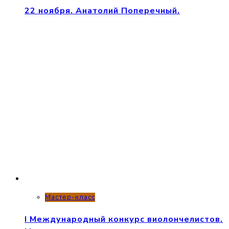
22 ноября. Анатолий Поперечный.
Мастер-класс
I Международный конкурс виолончелистов.