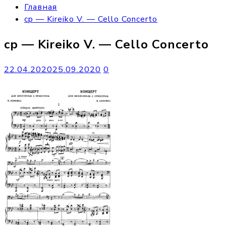
Главная
cp — Kireiko V. — Cello Concerto
cp — Kireiko V. — Cello Concerto
22.04.2020
25.09.2020
0