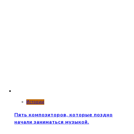
Истории
Пять композиторов, которые поздно
начали заниматься музыкой.