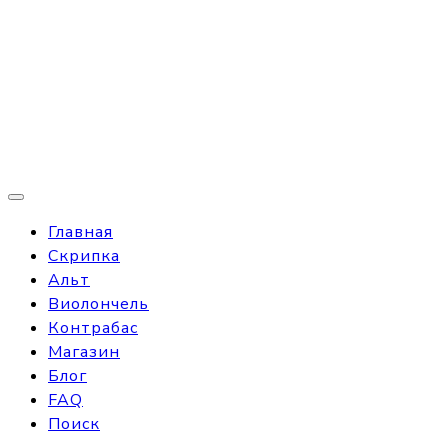
Главная
Скрипка
Альт
Виолончель
Контрабас
Магазин
Блог
FAQ
Поиск