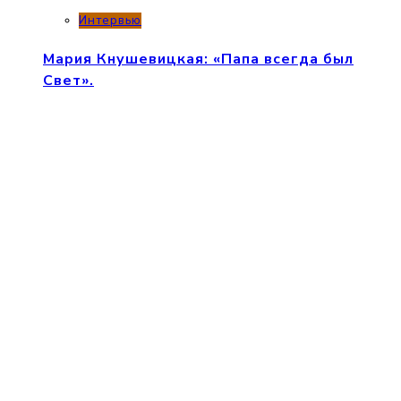
Интервью
Мария Кнушевицкая: «Папа всегда был
Свет».