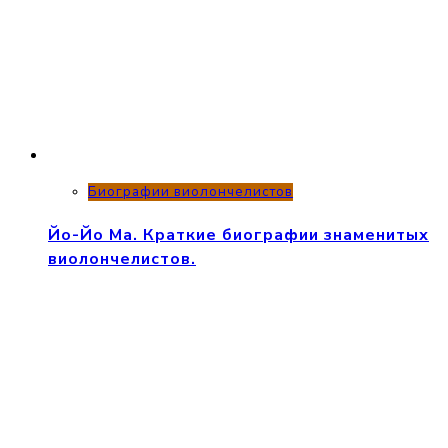
Биографии виолончелистов
Йо-Йо Ма. Краткие биографии знаменитых
виолончелистов.