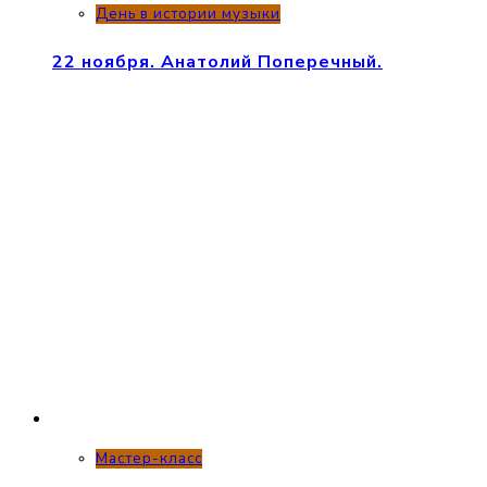
День в истории музыки
22 ноября. Анатолий Поперечный.
Мастер-класс