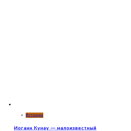
Истории
Иоганн Кунау — малоизвестный