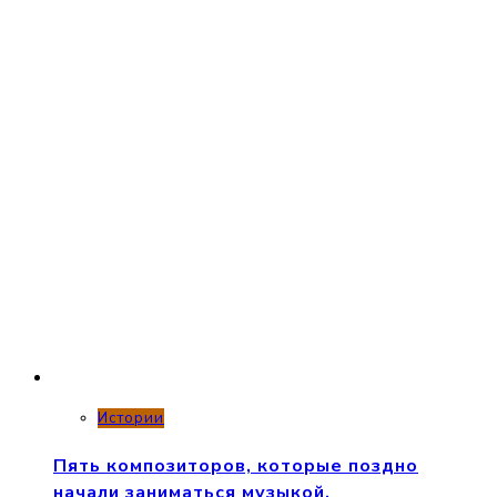
Истории
Пять композиторов, которые поздно
начали заниматься музыкой.