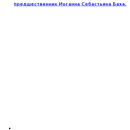
предшественник Иоганна Себастьяна Баха.