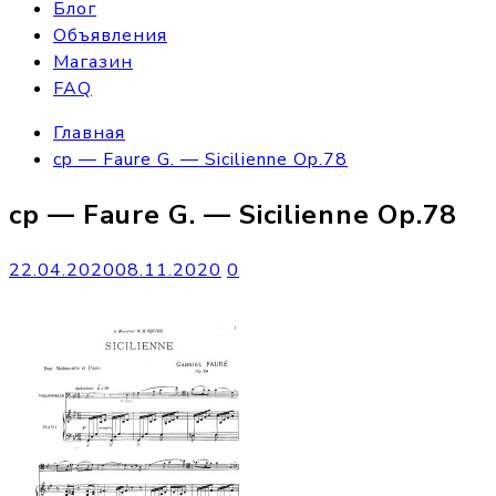
Блог
Объявления
Магазин
FAQ
Главная
cp — Faure G. — Sicilienne Op.78
cp — Faure G. — Sicilienne Op.78
22.04.2020
08.11.2020
0