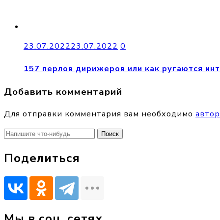
23.07.2022
23.07.2022
0
157 перлов дирижеров или как ругаются ин
Добавить комментарий
Для отправки комментария вам необходимо
автор
Найти:
Поделиться
Мы в соц. сетях