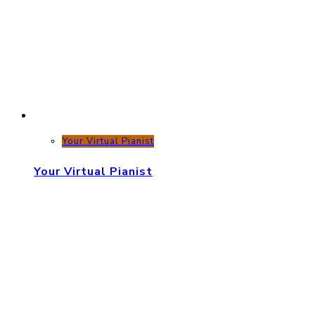
Your Virtual Pianist
Your Virtual Pianist