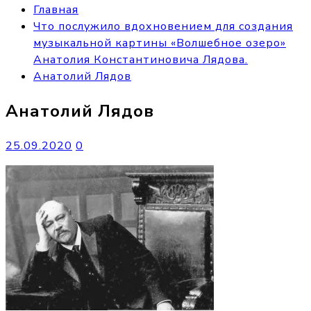
Главная
Что послужило вдохновением для создания
музыкальной картины «Волшебное озеро»
Анатолия Константиновича Лядова.
Анатолий Лядов
Анатолий Лядов
25.09.2020
0