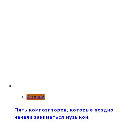
Истории
Пять композиторов, которые поздно
начали заниматься музыкой.