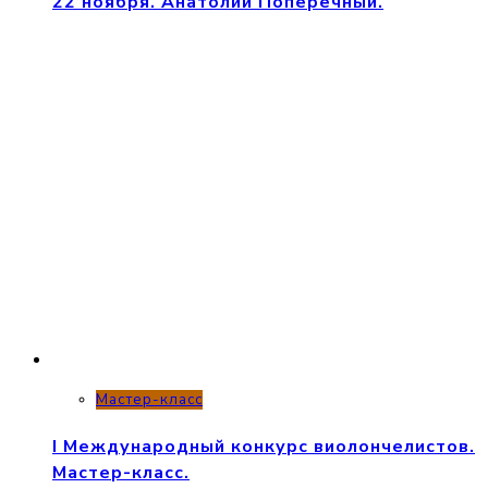
22 ноября. Анатолий Поперечный.
Мастер-класс
I Международный конкурс виолончелистов.
Мастер-класс.