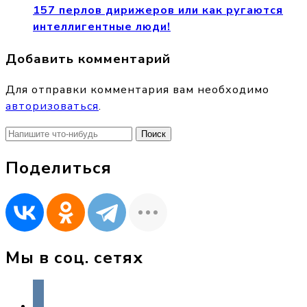
157 перлов дирижеров или как ругаются
интеллигентные люди!
Добавить комментарий
Для отправки комментария вам необходимо
авторизоваться
.
Найти:
Поделиться
Мы в соц. сетях
vkontakte