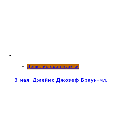
День в истории музыки
3 мая. Джеймс Джозеф Браун-мл.