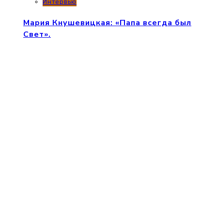
Интервью
Мария Кнушевицкая: «Папа всегда был
Свет».