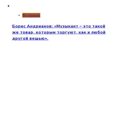
Интервью
Борис Андрианов: «Музыкант – это такой
же товар, которым торгуют, как и любой
другой вещью».