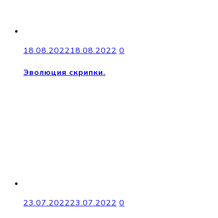
18.08.2022
18.08.2022
0
Эволюция скрипки.
23.07.2022
23.07.2022
0