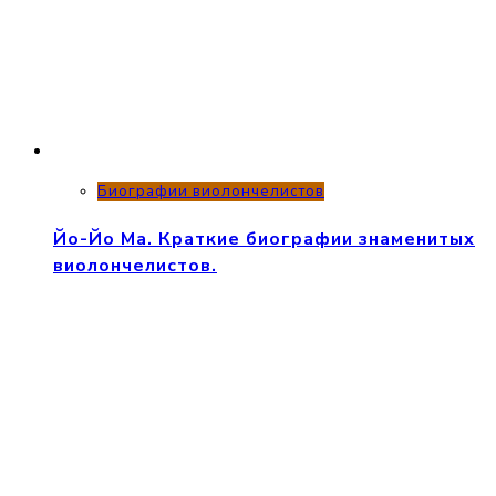
Биографии виолончелистов
Йо-Йо Ма. Краткие биографии знаменитых
виолончелистов.