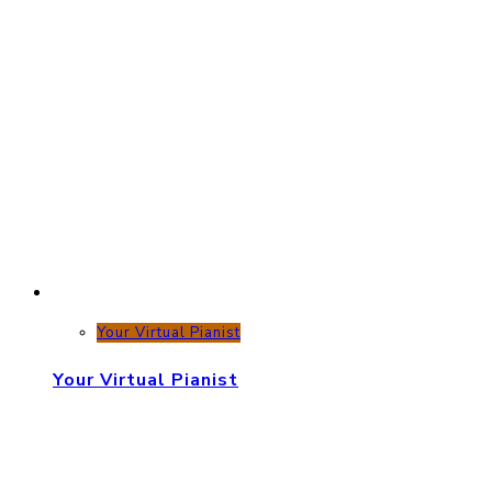
Your Virtual Pianist
Your Virtual Pianist