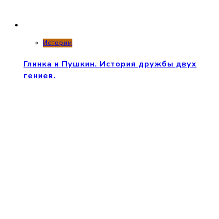
Истории
Глинка и Пушкин. История дружбы двух
гениев.