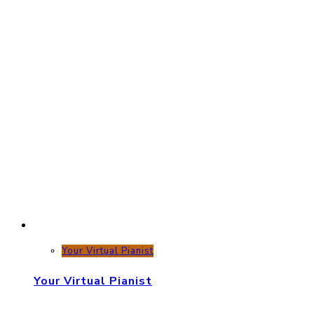
Your Virtual Pianist
Your Virtual Pianist