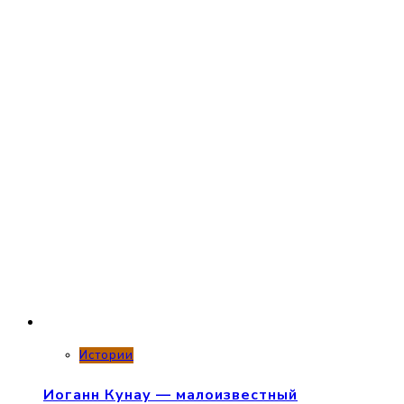
Истории
Иоганн Кунау — малоизвестный