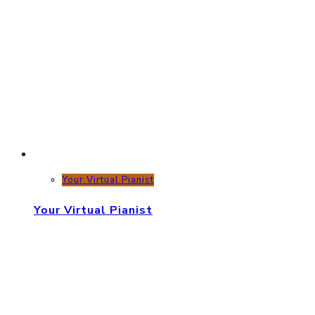
Your Virtual Pianist
Your Virtual Pianist