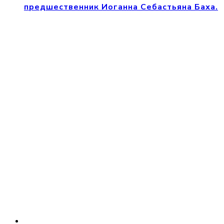
предшественник Иоганна Себастьяна Баха.