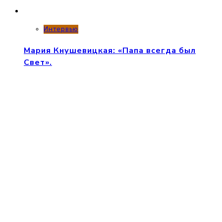
Интервью
Мария Кнушевицкая: «Папа всегда был
Свет».