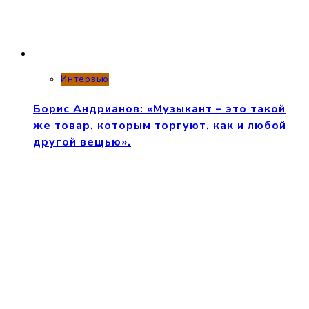
Интервью
Борис Андрианов: «Музыкант – это такой
же товар, которым торгуют, как и любой
другой вещью».