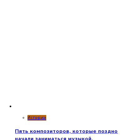
Истории
Пять композиторов, которые поздно
начали заниматься музыкой.