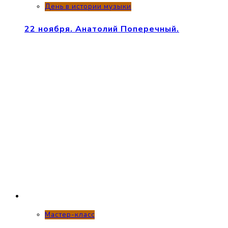
День в истории музыки
22 ноября. Анатолий Поперечный.
Мастер-класс