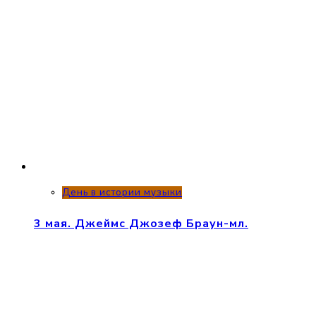
День в истории музыки
3 мая. Джеймс Джозеф Браун-мл.