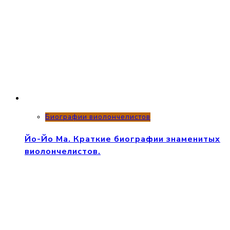
Биографии виолончелистов
Йо-Йо Ма. Краткие биографии знаменитых
виолончелистов.