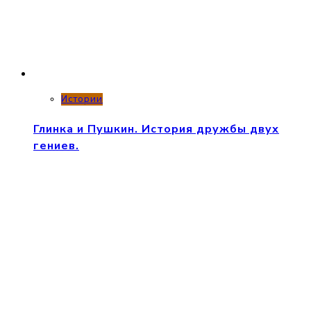
Истории
Глинка и Пушкин. История дружбы двух
гениев.