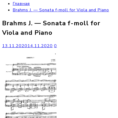
Главная
Brahms J. — Sonata f-moll for Viola and Piano
Brahms J. — Sonata f-moll for
Viola and Piano
13.11.2020
14.11.2020
0