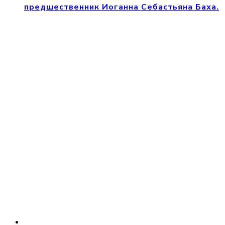
предшественник Иоганна Себастьяна Баха.