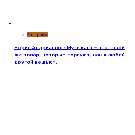
Интервью
Борис Андрианов: «Музыкант – это такой
же товар, которым торгуют, как и любой
другой вещью».