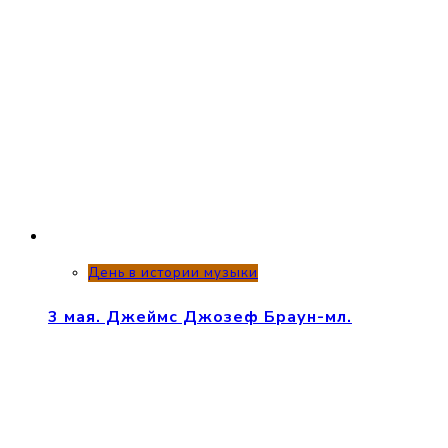
День в истории музыки
3 мая. Джеймс Джозеф Браун-мл.