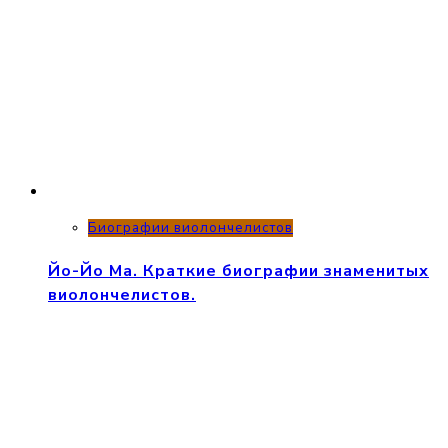
Биографии виолончелистов
Йо-Йо Ма. Краткие биографии знаменитых
виолончелистов.