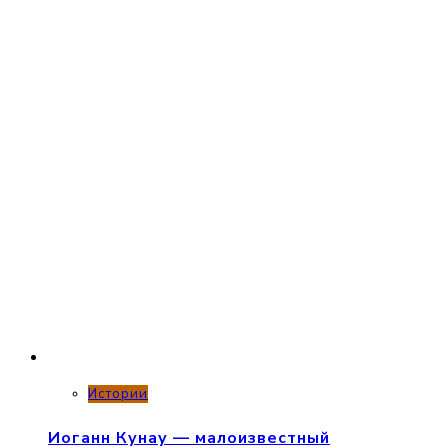
Истории
Иоганн Кунау — малоизвестный