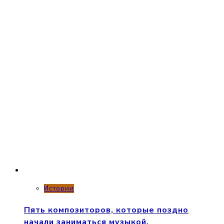
Истории
Пять композиторов, которые поздно
начали заниматься музыкой.