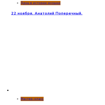
День в истории музыки
22 ноября. Анатолий Поперечный.
Мастер-класс