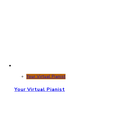
Your Virtual Pianist
Your Virtual Pianist