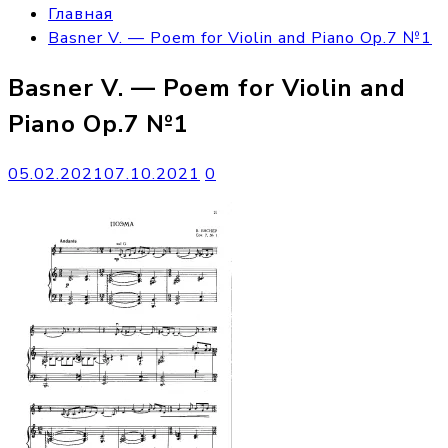
Главная
Basner V. — Poem for Violin and Piano Op.7 №1
Basner V. — Poem for Violin and
Piano Op.7 №1
05.02.2021
07.10.2021
0