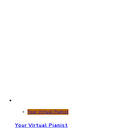
Your Virtual Pianist
Your Virtual Pianist