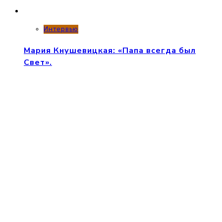
Интервью
Мария Кнушевицкая: «Папа всегда был
Свет».