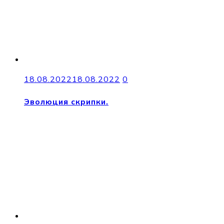
18.08.2022
18.08.2022
0
Эволюция скрипки.