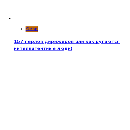
Юмор
157 перлов дирижеров или как ругаются
интеллигентные люди!