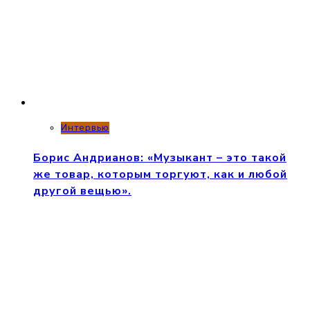
Интервью
Борис Андрианов: «Музыкант – это такой
же товар, которым торгуют, как и любой
другой вещью».