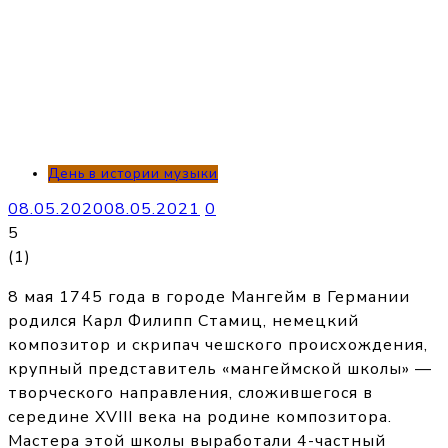
День в истории музыки
08.05.2020
08.05.2021
0
5
(
1
)
8 мая 1745 года в городе Мангейм в Германии
родился Карл Филипп Стамиц, немецкий
композитор и скрипач чешского происхождения,
крупный представитель «мангеймской школы» —
творческого направления, сложившегося в
середине XVIII века на родине композитора.
Мастера этой школы выработали 4-частный