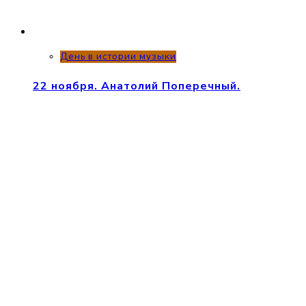
День в истории музыки
22 ноября. Анатолий Поперечный.