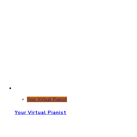
Your Virtual Pianist
Your Virtual Pianist