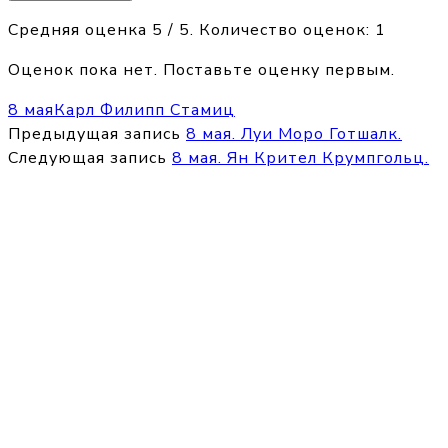
Средняя оценка
5
/ 5. Количество оценок:
1
Оценок пока нет. Поставьте оценку первым.
8 мая
Карл Филипп Стамиц
Предыдущая запись
8 мая. Луи Моро Готшалк.
Следующая запись
8 мая. Ян Крител Крумпгольц.