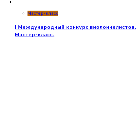
Мастер-класс
I Международный конкурс виолончелистов.
Мастер-класс.