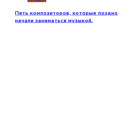
Пять композиторов, которые поздно
начали заниматься музыкой.