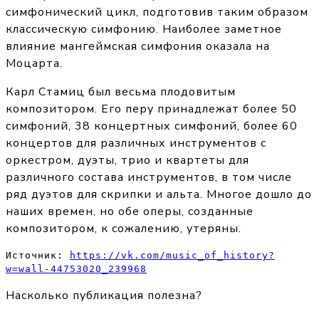
симфонический цикл, подготовив таким образом
классическую симфонию. Наиболее заметное
влияние мангеймская симфония оказала на
Моцарта.
Карл Стамиц был весьма плодовитым
композитором. Его перу принадлежат более 50
симфоний, 38 концертных симфоний, более 60
концертов для различных инструментов с
оркестром, дуэты, трио и квартеты для
различного состава инструментов, в том числе
ряд дуэтов для скрипки и альта. Многое дошло до
наших времен, но обе оперы, созданные
композитором, к сожалению, утеряны.
Источник: 
https://vk.com/music_of_history?
w=wall-44753020_239968
Насколько публикация полезна?