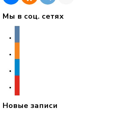
Мы в соц. сетях
vkontakte
odnoklassniki
telegram
youtube
Новые записи