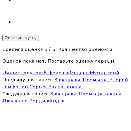
Отправить оценку
Средняя оценка
5
/ 5. Количество оценок:
3
Оценок пока нет. Поставьте оценку первым.
«Борис Годунов»
8 февраля
Модест Мусоргский
Предыдущая запись
8 февраля. Премьера Второй
симфонии Сергея Рахманинова.
Следующая запись
8 февраля. Премьера оперы
Джузеппе Верди «Аида».