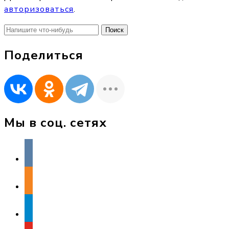
авторизоваться
.
Найти:
Поделиться
Мы в соц. сетях
vkontakte
odnoklassniki
telegram