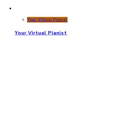
Your Virtual Pianist
Your Virtual Pianist