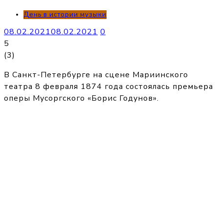
День в истории музыки
08.02.2021
08.02.2021
0
5
(
3
)
В Санкт-Петербурге на сцене Мариинского
театра 8 февраля 1874 года состоялась премьера
оперы Мусоргского «Борис Годунов».