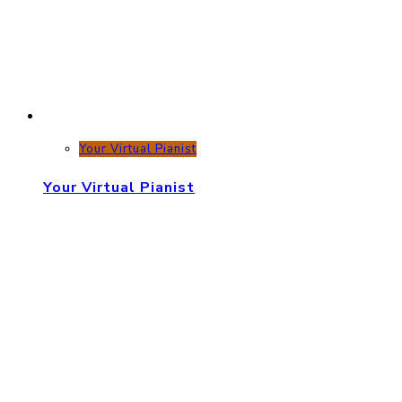
Your Virtual Pianist
Your Virtual Pianist