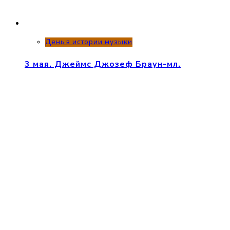
День в истории музыки
3 мая. Джеймс Джозеф Браун-мл.