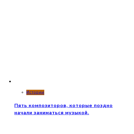
Истории
Пять композиторов, которые поздно
начали заниматься музыкой.