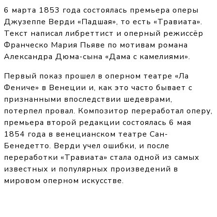
6 марта 1853 года состоялась премьера оперы
Джузеппе Верди «Падшая», то есть «Травиата».
Текст написал либреттист и оперный режиссёр
Франческо Мария Пьяве по мотивам романа
Александра Дюма-сына «Дама с камелиями».
Первый показ прошел в оперном театре «Ла
Фениче» в Венеции и, как это часто бывает с
признанными впоследствии шедеврами,
потерпел провал. Композитор переработал оперу,
премьера второй редакции состоялась 6 мая
1854 года в венецианском театре Сан-
Бенедетто. Верди учел ошибки, и после
переработки «Травиата» стала одной из самых
известных и популярных произведений в
мировом оперном искусстве.