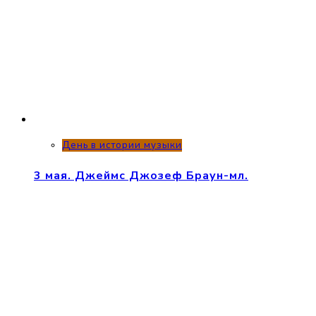
День в истории музыки
3 мая. Джеймс Джозеф Браун-мл.