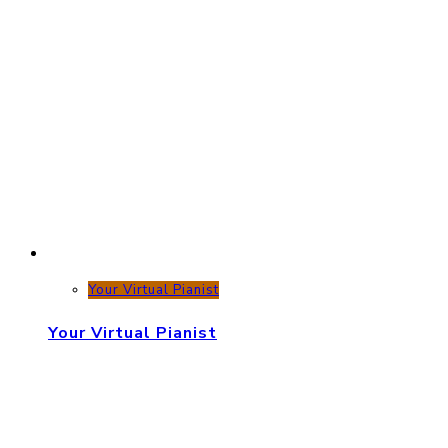
Your Virtual Pianist
Your Virtual Pianist