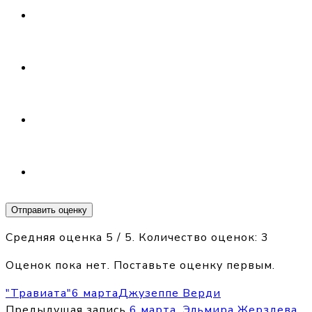
Отправить оценку
Средняя оценка
5
/ 5. Количество оценок:
3
Оценок пока нет. Поставьте оценку первым.
"Травиата"
6 марта
Джузеппе Верди
Предыдущая запись
6 марта. Эльмира Жерздева.