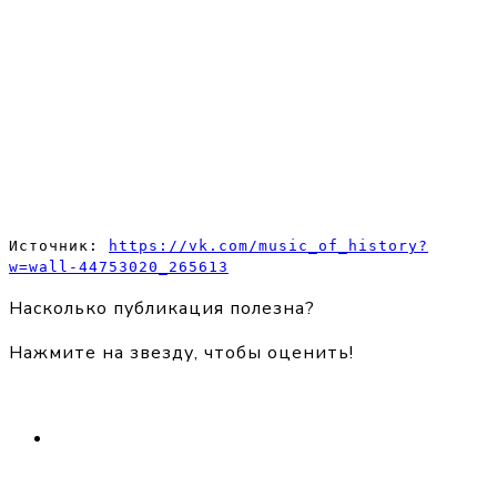
Источник: 
https://vk.com/music_of_history?
w=wall-44753020_265613
Насколько публикация полезна?
Нажмите на звезду, чтобы оценить!