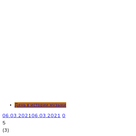
День в истории музыки
06.03.2021
06.03.2021
0
5
(
3
)