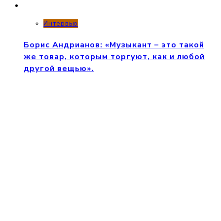
Интервью
Борис Андрианов: «Музыкант – это такой
же товар, которым торгуют, как и любой
другой вещью».