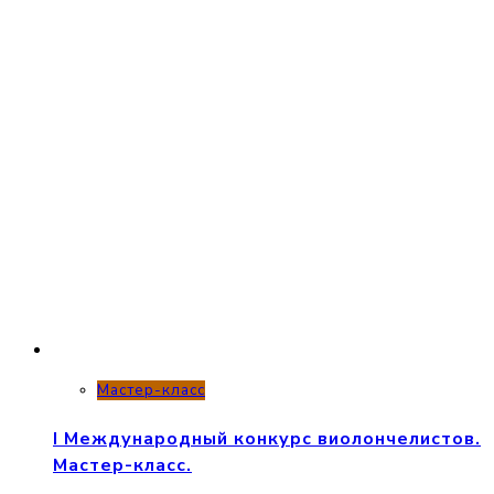
Мастер-класс
I Международный конкурс виолончелистов.
Мастер-класс.