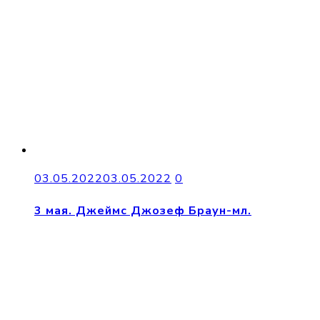
03.05.2022
03.05.2022
0
3 мая. Джеймс Джозеф Браун-мл.