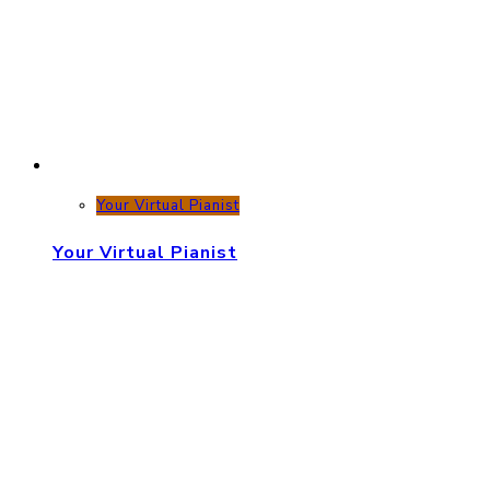
Your Virtual Pianist
Your Virtual Pianist