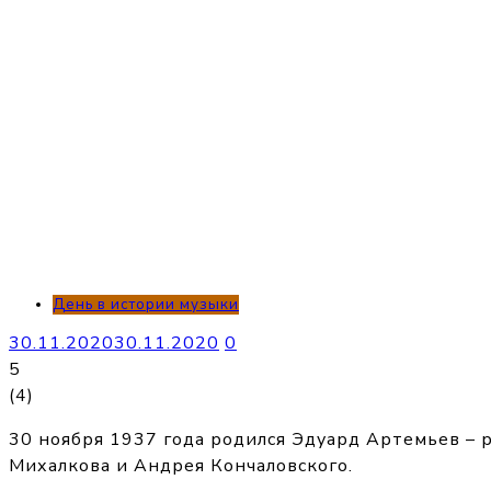
День в истории музыки
30.11.2020
30.11.2020
0
5
(
4
)
30 ноября 1937 года родился Эдуард Артемьев – 
Михалкова и Андрея Кончаловского.