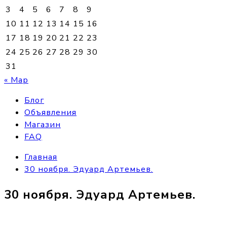
3
4
5
6
7
8
9
10
11
12
13
14
15
16
17
18
19
20
21
22
23
24
25
26
27
28
29
30
31
« Мар
Блог
Объявления
Магазин
FAQ
Главная
30 ноября. Эдуард Артемьев.
30 ноября. Эдуард Артемьев.