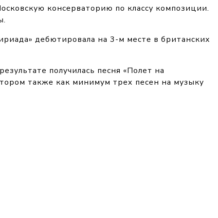
Московскую консерваторию по классу композиции.
ы.
ириада» дебютировала на 3-м месте в британских
результате получилась песня «Полет на
втором также как минимум трех песен на музыку