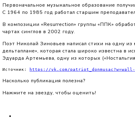
Первоначальное музыкальное образование получил
С 1964 по 1985 год работал старшим преподавате
В композиции «Resurrection» группы «ППК» обраб
чартах синглов в 2002 году.
Поэт Николай Зиновьев написал стихи на одну из 
дельтаплане», которая стала широко известна в и
Эдуарда Артемьева, одну из которых («Ностальгия
Источник: 
https://vk.com/patriot_donmusac?w=wall
Насколько публикация полезна?
Нажмите на звезду, чтобы оценить!