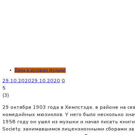
День в истории музыки
29.10.2020
29.10.2020
0
5
(
3
)
29 октября 1903 года в Хемпстэде, в районе на с
комедийных мюзиклов. У него было несколько зна
1958 году он ушел из музыки и начал писать книги
Society, занимавшимся лицензионными сборами за