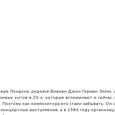
евере Лондона, родился Вивиан Джон Герман Эллис,
чимых хитов в 20-х, которые вспоминают и сейчас,
. Поэтому как композитора его стали забывать. Он 
 концертные выступления, а в 1984 году организац