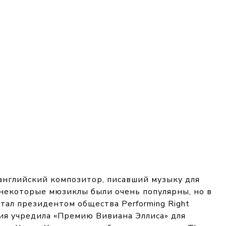
 английский композитор, писавший музыку для
 некоторые мюзиклы были очень популярны, но в
стал президентом общества Performing Right
ия учредила «Премию Вивиана Эллиса» для