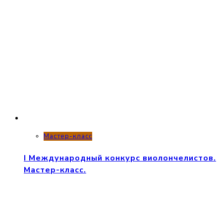
Мастер-класс
I Международный конкурс виолончелистов.
Мастер-класс.