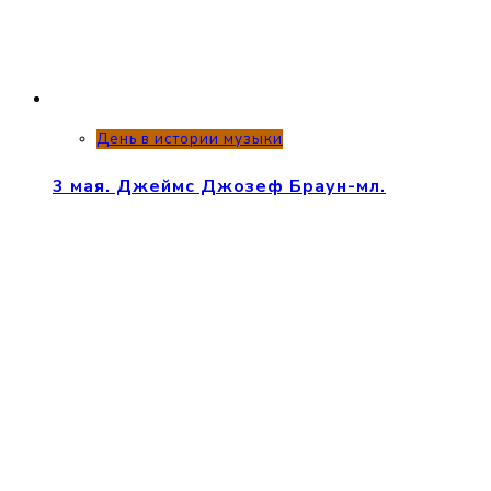
День в истории музыки
3 мая. Джеймс Джозеф Браун-мл.