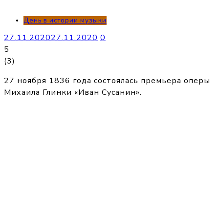
День в истории музыки
27.11.2020
27.11.2020
0
5
(
3
)
27 ноября 1836 года состоялась премьера оперы
Михаила Глинки «Иван Сусанин».