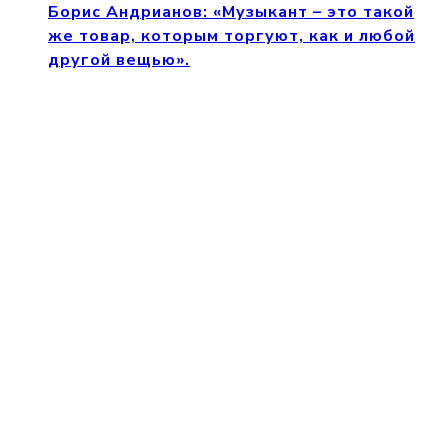
Борис Андрианов: «Музыкант – это такой
же товар, которым торгуют, как и любой
другой вещью».