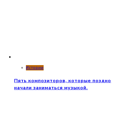
Истории
Пять композиторов, которые поздно
начали заниматься музыкой.