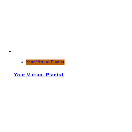
Your Virtual Pianist
Your Virtual Pianist