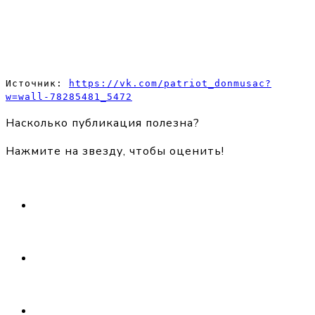
Источник: 
https://vk.com/patriot_donmusac?
w=wall-78285481_5472
Насколько публикация полезна?
Нажмите на звезду, чтобы оценить!