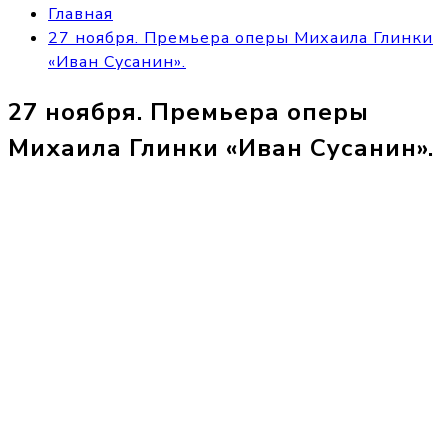
Главная
27 ноября. Премьера оперы Михаила Глинки
«Иван Сусанин».
27 ноября. Премьера оперы
Михаила Глинки «Иван Сусанин».