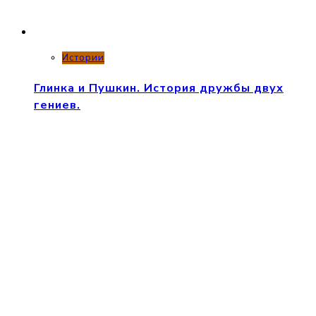
Истории
Глинка и Пушкин. История дружбы двух
гениев.