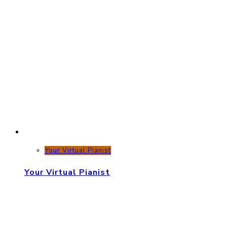
Your Virtual Pianist
Your Virtual Pianist