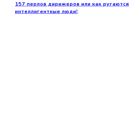
157 перлов дирижеров или как ругаются
интеллигентные люди!