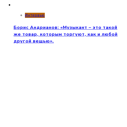
Интервью
Борис Андрианов: «Музыкант – это такой
же товар, которым торгуют, как и любой
другой вещью».