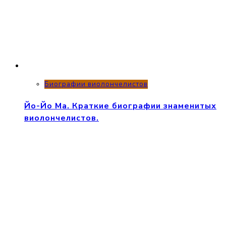
Биографии виолончелистов
Йо-Йо Ма. Краткие биографии знаменитых
виолончелистов.