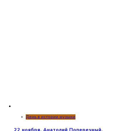
День в истории музыки
22 ноября. Анатолий Поперечный.