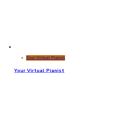
Your Virtual Pianist
Your Virtual Pianist