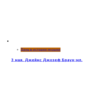
День в истории музыки
3 мая. Джеймс Джозеф Браун-мл.