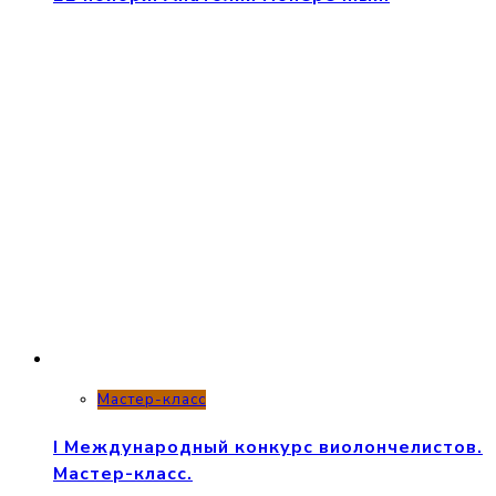
Мастер-класс
I Международный конкурс виолончелистов.
Мастер-класс.