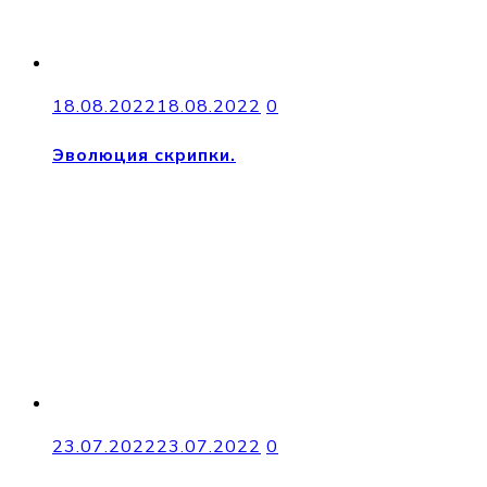
18.08.2022
18.08.2022
0
Эволюция скрипки.
23.07.2022
23.07.2022
0