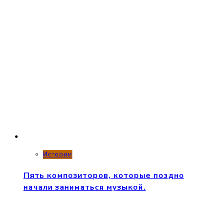
Истории
Пять композиторов, которые поздно
начали заниматься музыкой.