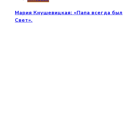
Мария Кнушевицкая: «Папа всегда был
Свет».