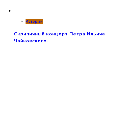
Истории
Скрипичный концерт Петра Ильича
Чайковского.