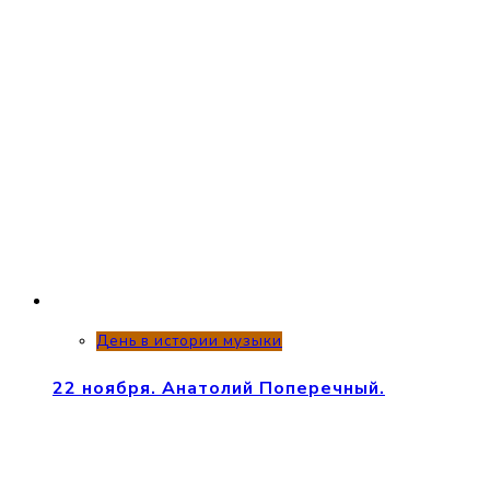
День в истории музыки
22 ноября. Анатолий Поперечный.