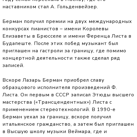
наставником стал А. Гольденвейзер.
Берман получил премии на двух международных
конкурсах пианистов – имени Королевы
Елизаветы в Брюсселе и имени Ференца Листа в
Будапеште. После этих побед музыкант был
приглашен на гастроли за границу, где помимо
концертной деятельности также сделал ряд
записей.
Вскоре Лазарь Берман приобрел славу
образцового исполнителя произведений Ф.
Листа. Он первым в СССР записал Этюды высшего
мастерства («Трансцендентных») Листа с
применением стереотехнологий. В 1990-е
Берман уехал за границу, вскоре получил
итальянское гражданство, а затем был приглашен
в Высшую школу музыки Веймара, где и