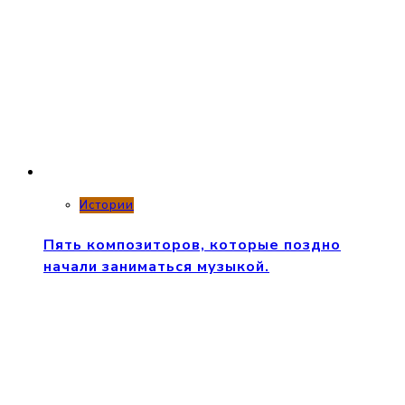
Истории
Пять композиторов, которые поздно
начали заниматься музыкой.