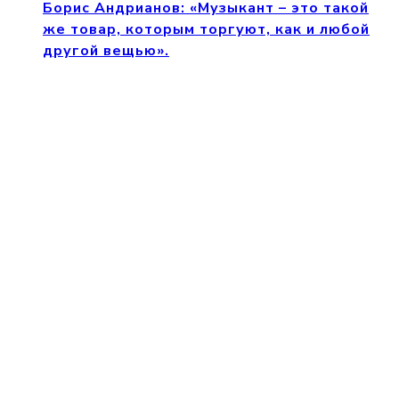
Борис Андрианов: «Музыкант – это такой
же товар, которым торгуют, как и любой
другой вещью».