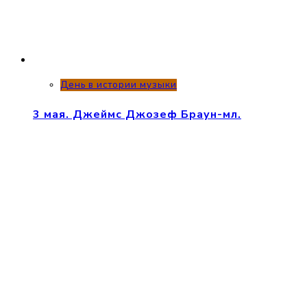
День в истории музыки
3 мая. Джеймс Джозеф Браун-мл.