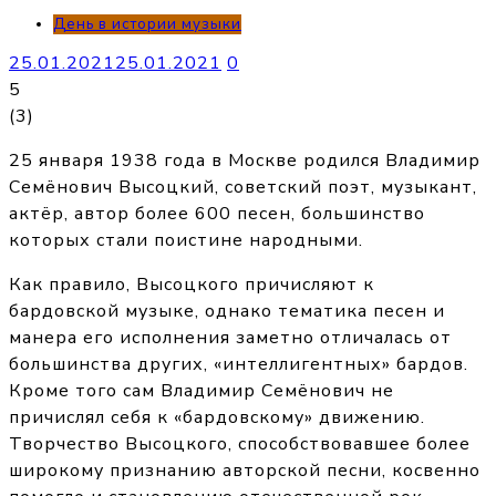
День в истории музыки
25.01.2021
25.01.2021
0
5
(
3
)
25 января 1938 года в Москве родился Владимир
Семёнович Высоцкий, советский поэт, музыкант,
актёр, автор более 600 песен, большинство
которых стали поистине народными.
Как правило, Высоцкого причисляют к
бардовской музыке, однако тематика песен и
манера его исполнения заметно отличалась от
большинства других, «интеллигентных» бардов.
Кроме того сам Владимир Семёнович не
причислял себя к «бардовскому» движению.
Творчество Высоцкого, способствовавшее более
широкому признанию авторской песни, косвенно