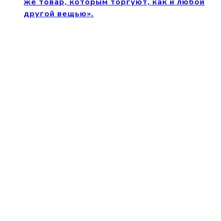
же товар, которым торгуют, как и любой
другой вещью».