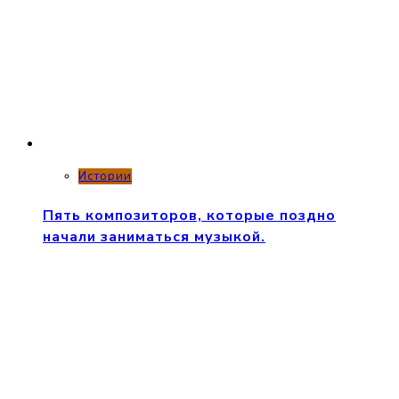
Истории
Пять композиторов, которые поздно
начали заниматься музыкой.