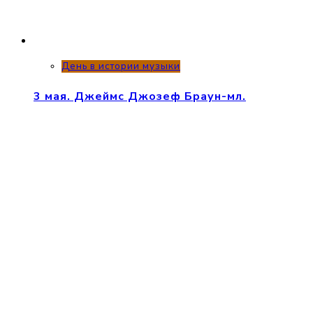
День в истории музыки
3 мая. Джеймс Джозеф Браун-мл.