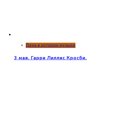
День в истории музыки
3 мая. Гарри Лиллис Кросби.