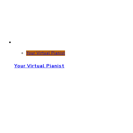
Your Virtual Pianist
Your Virtual Pianist