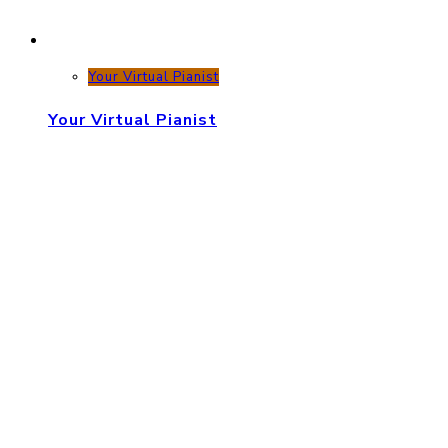
Your Virtual Pianist
Your Virtual Pianist