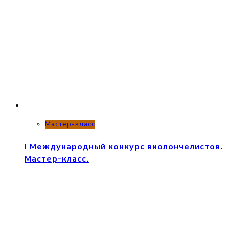
Мастер-класс
I Международный конкурс виолончелистов.
Мастер-класс.