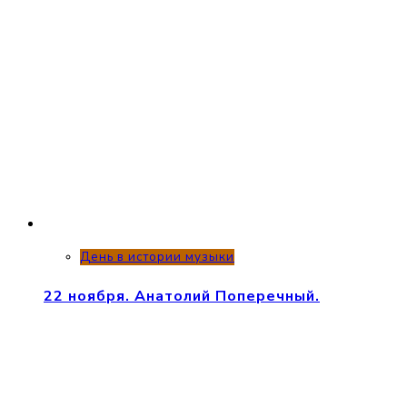
День в истории музыки
22 ноября. Анатолий Поперечный.