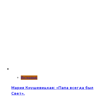
Интервью
Мария Кнушевицкая: «Папа всегда был
Свет».