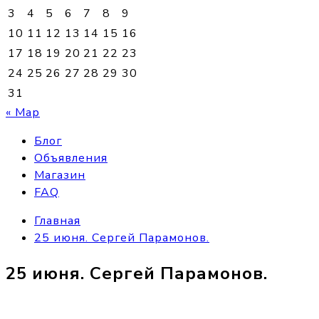
3
4
5
6
7
8
9
10
11
12
13
14
15
16
17
18
19
20
21
22
23
24
25
26
27
28
29
30
31
« Мар
Блог
Объявления
Магазин
FAQ
Главная
25 июня. Сергей Парамонов.
25 июня. Сергей Парамонов.