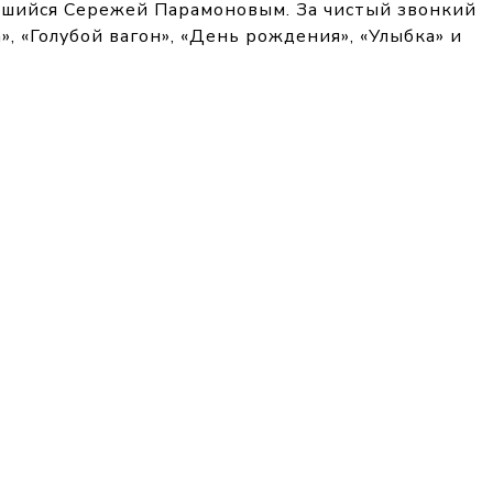
авшийся Сережей Парамоновым. За чистый звонкий
, «Голубой вагон», «День рождения», «Улыбка» и