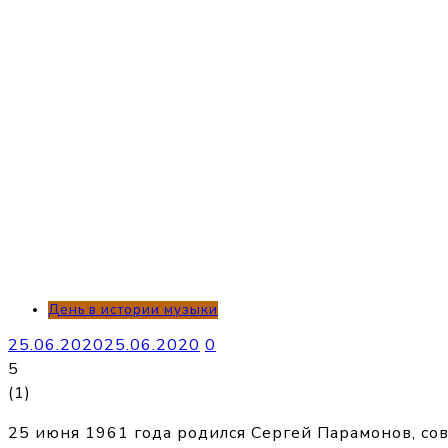
День в истории музыки
25.06.2020
25.06.2020
0
5
(
1
)
25 июня 1961 года родился Сергей Парамонов, сов