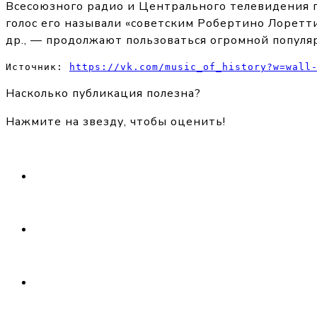
Всесоюзного радио и Центрального телевидения 
голос его называли «советским Робертино Лоретти
др., — продолжают пользоваться огромной популя
Источник: 
https://vk.com/music_of_history?w=wall
Насколько публикация полезна?
Нажмите на звезду, чтобы оценить!