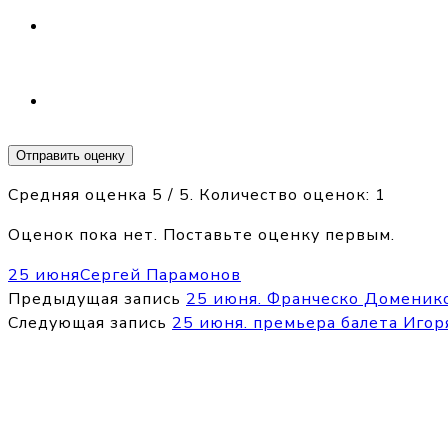
Отправить оценку
Средняя оценка
5
/ 5. Количество оценок:
1
Оценок пока нет. Поставьте оценку первым.
25 июня
Сергей Парамонов
Предыдущая запись
25 июня. Франческо Доменико
Следующая запись
25 июня. премьера балета Игор