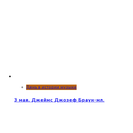
День в истории музыки
3 мая. Джеймс Джозеф Браун-мл.