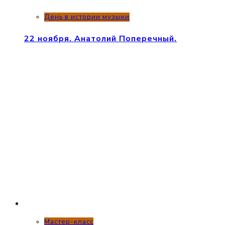
День в истории музыки
22 ноября. Анатолий Поперечный.
Мастер-класс