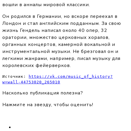
вошли в анналы мировой классики.
Он родился в Германии, но вскоре переехал в
Лондон и стал английским подданным. За свою
жизнь Гендель написал около 40 опер, 32
оратории, множество церковных хоралов,
органных концертов, камерной вокальной и
инструментальной музыки. Не брезговал он и
легкими жанрами, например, писал музыку для
королевских фейерверков.
Источник: 
https://vk.com/music_of_history?
w=wall-44753020_265010
Насколько публикация полезна?
Нажмите на звезду, чтобы оценить!