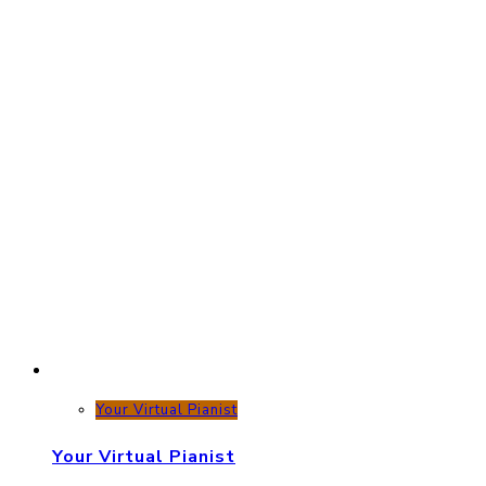
Your Virtual Pianist
Your Virtual Pianist