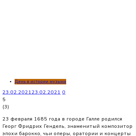
День в истории музыки
23.02.2021
23.02.2021
0
5
(
3
)
23 февраля 1685 года в городе Галле родился
Георг Фридрих Гендель, знаменитый композитор
эпохи барокко, чьи оперы, оратории и концерты