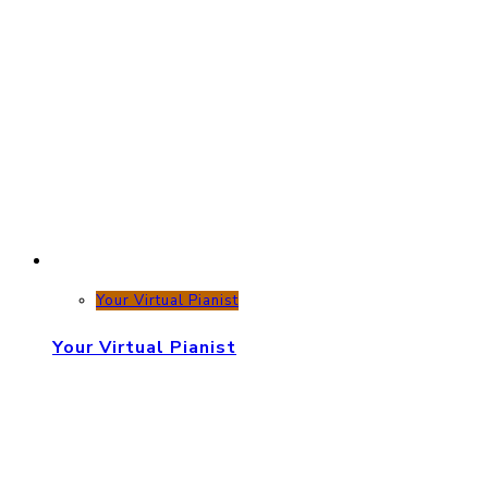
Your Virtual Pianist
Your Virtual Pianist