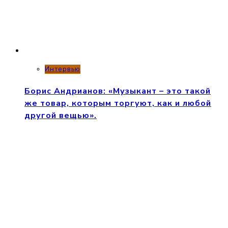
Интервью
Борис Андрианов: «Музыкант – это такой
же товар, которым торгуют, как и любой
другой вещью».