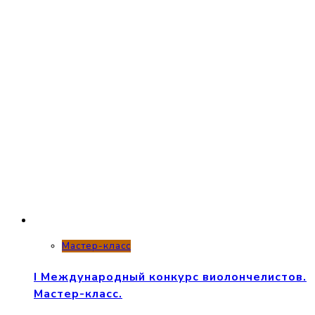
Мастер-класс
I Международный конкурс виолончелистов.
Мастер-класс.