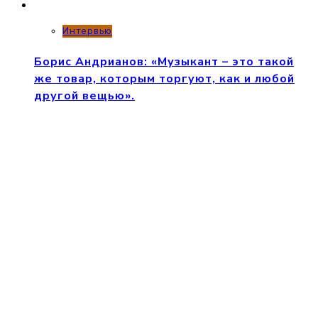
Интервью
Борис Андрианов: «Музыкант – это такой
же товар, которым торгуют, как и любой
другой вещью».