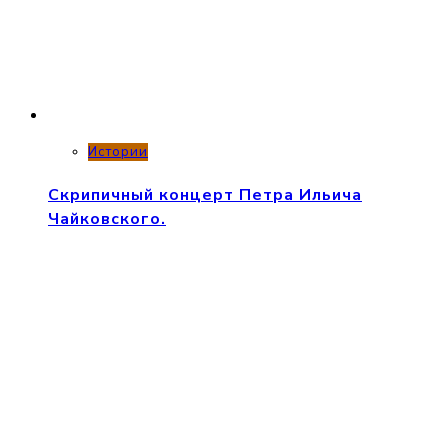
Истории
Скрипичный концерт Петра Ильича
Чайковского.