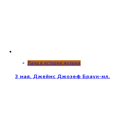
День в истории музыки
3 мая. Джеймс Джозеф Браун-мл.