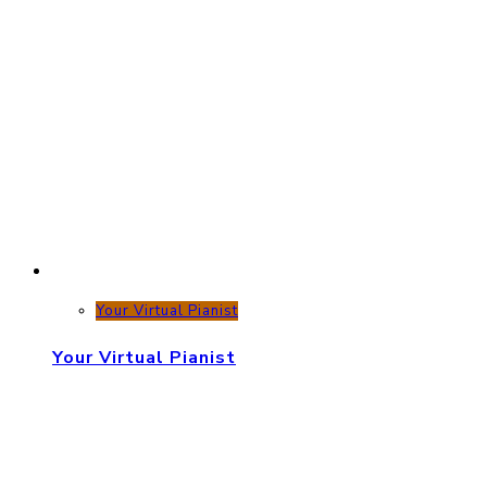
Your Virtual Pianist
Your Virtual Pianist