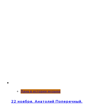
День в истории музыки
22 ноября. Анатолий Поперечный.