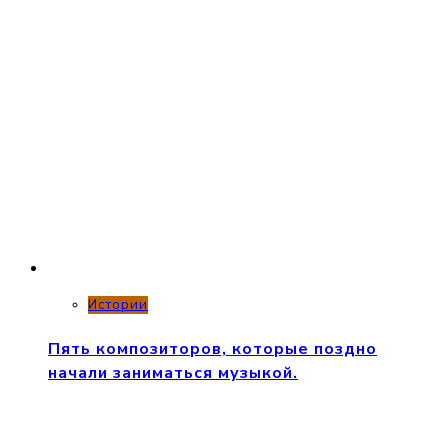
Истории
Пять композиторов, которые поздно
начали заниматься музыкой.