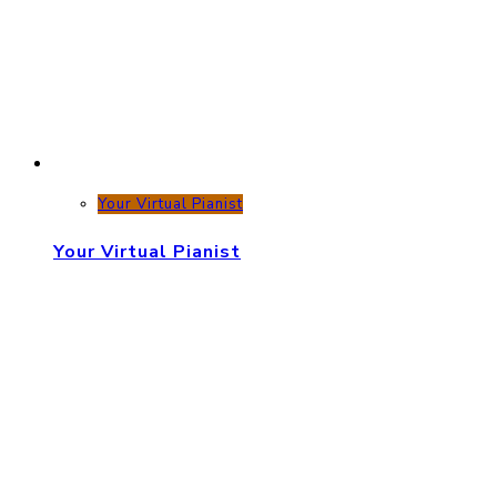
Your Virtual Pianist
Your Virtual Pianist