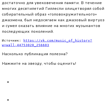
достаточно для увековечения памяти. В течение
многих десятилетий Гиллеспи олицетворял собой
собирательный образ «головокружительного»
джазмена, был недосягаем как джазовый виртуоз
и сумел оказать влияние на многих музыкантов
последующих поколений.
Источник: 
https://vk.com/music_of_history?
w=wall-44753020_256603
Насколько публикация полезна?
Нажмите на звезду, чтобы оценить!