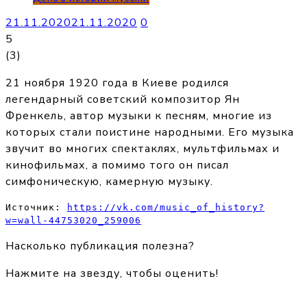
21.11.2020
21.11.2020
0
5
(
3
)
21 ноября 1920 года в Киеве родился
легендарный советский композитор Ян
Френкель, автор музыки к песням, многие из
которых стали поистине народными. Его музыка
звучит во многих спектаклях, мультфильмах и
кинофильмах, а помимо того он писал
симфоническую, камерную музыку.
Источник: 
https://vk.com/music_of_history?
w=wall-44753020_259006
Насколько публикация полезна?
Нажмите на звезду, чтобы оценить!