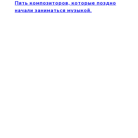
Пять композиторов, которые поздно
начали заниматься музыкой.