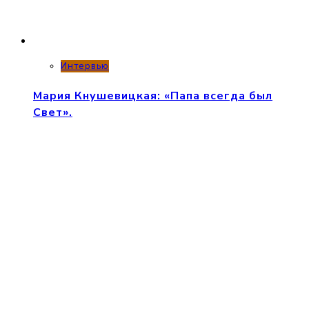
Интервью
Мария Кнушевицкая: «Папа всегда был
Свет».