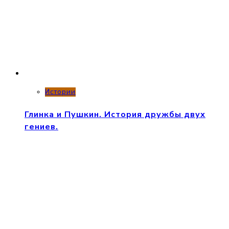
Истории
Глинка и Пушкин. История дружбы двух
гениев.