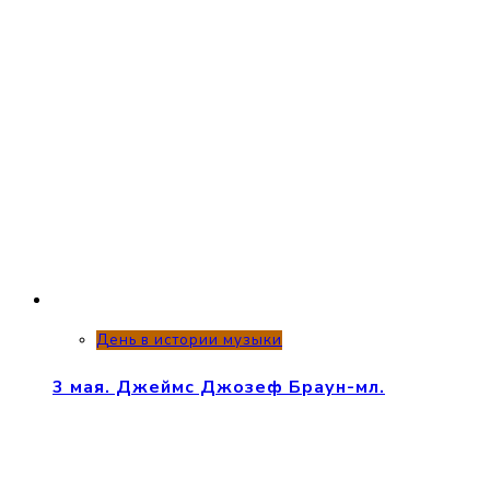
День в истории музыки
3 мая. Джеймс Джозеф Браун-мл.