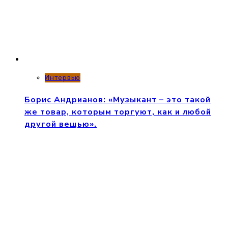
Интервью
Борис Андрианов: «Музыкант – это такой
же товар, которым торгуют, как и любой
другой вещью».