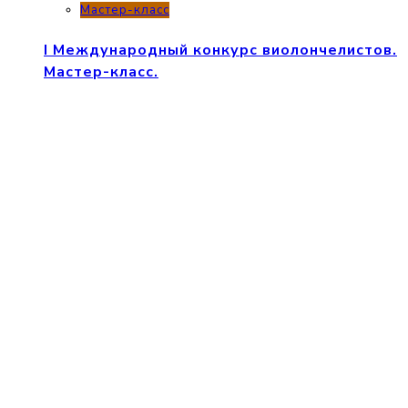
Мастер-класс
I Международный конкурс виолончелистов.
Мастер-класс.