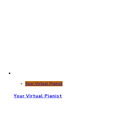
Your Virtual Pianist
Your Virtual Pianist