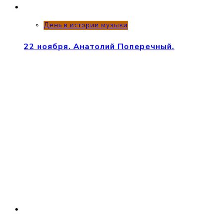
День в истории музыки
22 ноября. Анатолий Поперечный.