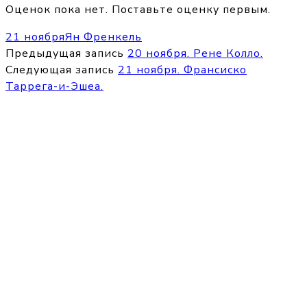
Оценок пока нет. Поставьте оценку первым.
21 ноября
Ян Френкель
Предыдущая запись
20 ноября. Рене Колло.
Следующая запись
21 ноября. Франсиско
Таррега-и-Эшеа.