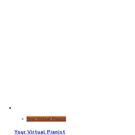
Your Virtual Pianist
Your Virtual Pianist