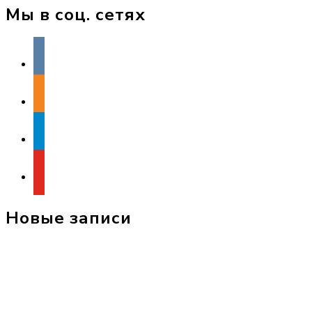
Мы в соц. сетях
vkontakte
odnoklassniki
telegram
youtube
Новые записи