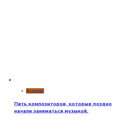
Истории
Пять композиторов, которые поздно
начали заниматься музыкой.