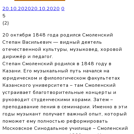
20.10.2020
20.10.2020
0
5
(
2
)
20 октября 1848 года родился Смоленский
Степан Васильевич — видный деятель
отечественной культуры, музыковед, хоровой
дирижёр и педагог.
Степан Смоленский родился в 1848 году в
Казани. Его музыкальный путь начался на
юридическом и филологическом факультетах
Казанского университета – там Смоленский
устраивает благотворительные концерты и
руководит студенческими хорами. Затем –
преподавание пения в семинарии. Именно в эти
годы музыкант получает важный опыт, который
поможет ему полностью реформировать
Московское Синодальное училище – Смоленский