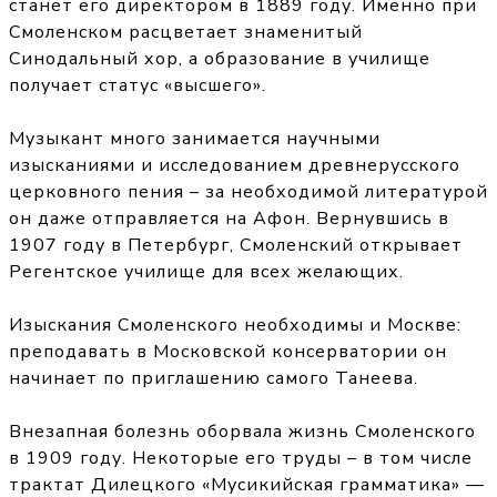
станет его директором в 1889 году. Именно при
Смоленском расцветает знаменитый
Синодальный хор, а образование в училище
получает статус «высшего».
Музыкант много занимается научными
изысканиями и исследованием древнерусского
церковного пения – за необходимой литературой
он даже отправляется на Афон. Вернувшись в
1907 году в Петербург, Смоленский открывает
Регентское училище для всех желающих.
Изыскания Смоленского необходимы и Москве:
преподавать в Московской консерватории он
начинает по приглашению самого Танеева.
Внезапная болезнь оборвала жизнь Смоленского
в 1909 году. Некоторые его труды – в том числе
трактат Дилецкого «Мусикийская грамматика» —