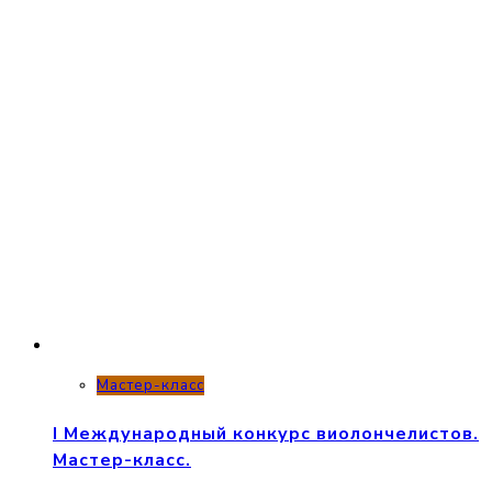
Мастер-класс
I Международный конкурс виолончелистов.
Мастер-класс.