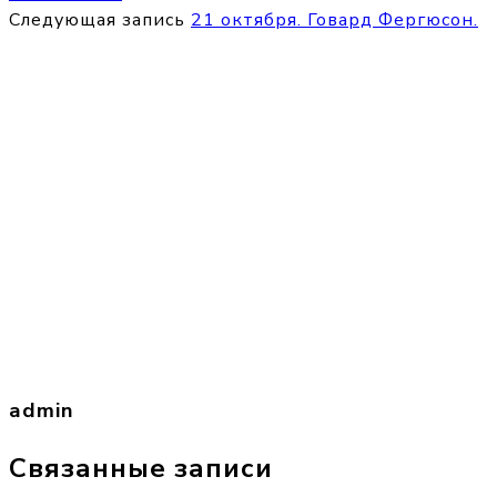
Следующая запись
21 октября. Говард Фергюсон.
admin
Связанные записи