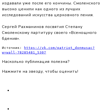
издавали уже после его кончины. Смоленского
высоко ценили как одного из лучших
исследований искусства церковного пения.
Сергей Рахманинов посвятил Степану
Смоленскому партитуру своего «Всенощного
бдения».
Источник: 
https://vk.com/patriot_donmusac?
w=wall-78285481_5307
Насколько публикация полезна?
Нажмите на звезду, чтобы оценить!