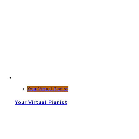
Your Virtual Pianist
Your Virtual Pianist