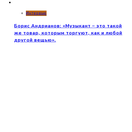
Интервью
Борис Андрианов: «Музыкант – это такой
же товар, которым торгуют, как и любой
другой вещью».