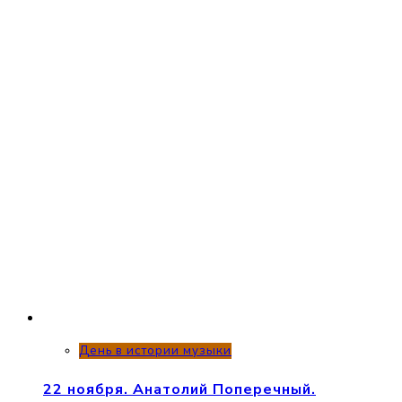
День в истории музыки
22 ноября. Анатолий Поперечный.