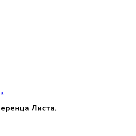
а.
Ференца Листа.