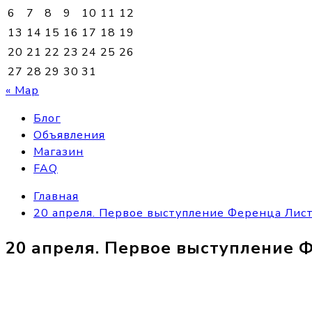
6
7
8
9
10
11
12
13
14
15
16
17
18
19
20
21
22
23
24
25
26
27
28
29
30
31
« Мар
Блог
Объявления
Магазин
FAQ
Главная
20 апреля. Первое выступление Ференца Лист
20 апреля. Первое выступление 