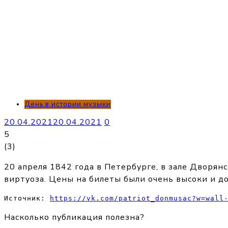
День в истории музыки
20.04.2021
20.04.2021
0
5
(
3
)
20 апреля 1842 года в Петербурге, в зале Дворян
виртуоза. Цены на билеты были очень высоки и до
Источник: 
https://vk.com/patriot_donmusac?w=wall
Насколько публикация полезна?