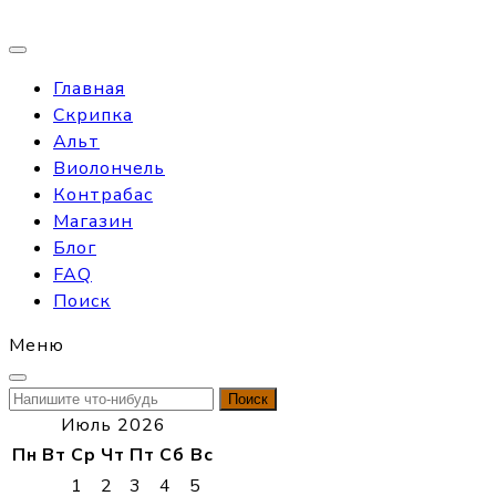
Главная
Скрипка
Альт
Виолончель
Контрабас
Магазин
Блог
FAQ
Поиск
Меню
Найти:
Июль 2026
Пн
Вт
Ср
Чт
Пт
Сб
Вс
1
2
3
4
5