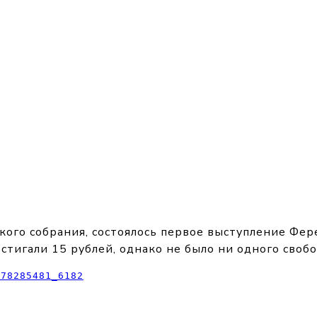
ского собрания, состоялось первое выступление Фер
стигали 15 рублей, однако не было ни одного свобо
-78285481_6182