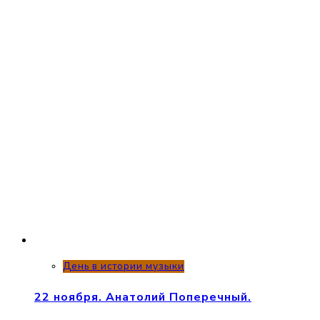
День в истории музыки
22 ноября. Анатолий Поперечный.