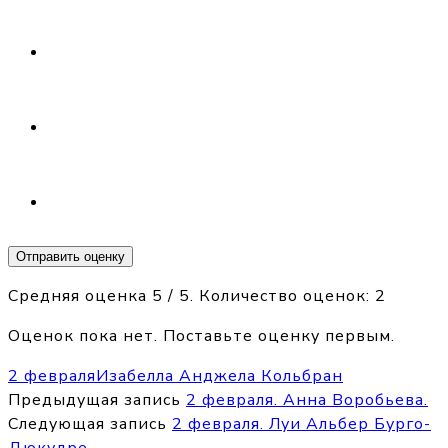
Отправить оценку
Средняя оценка
5
/ 5. Количество оценок:
2
Оценок пока нет. Поставьте оценку первым.
2 февраля
Изабелла Анджела Кольбран
Предыдущая запись
2 февраля. Анна Воробьева.
Следующая запись
2 февраля. Луи Альбер Бурго-