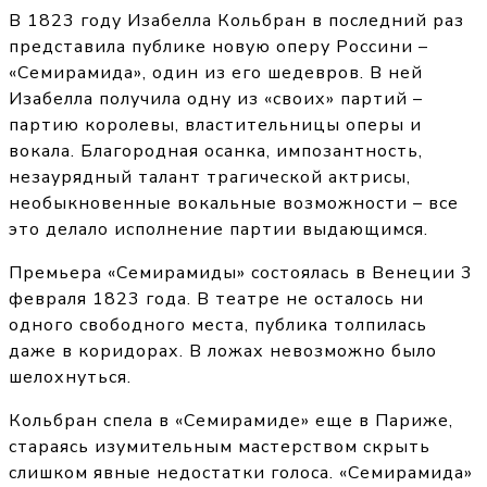
В 1823 году Изабелла Кольбран в последний раз
представила публике новую оперу Россини –
«Семирамида», один из его шедевров. В ней
Изабелла получила одну из «своих» партий –
партию королевы, властительницы оперы и
вокала. Благородная осанка, импозантность,
незаурядный талант трагической актрисы,
необыкновенные вокальные возможности – все
это делало исполнение партии выдающимся.
Премьера «Семирамиды» состоялась в Венеции 3
февраля 1823 года. В театре не осталось ни
одного свободного места, публика толпилась
даже в коридорах. В ложах невозможно было
шелохнуться.
Кольбран спела в «Семирамиде» еще в Париже,
стараясь изумительным мастерством скрыть
слишком явные недостатки голоса. «Семирамида»