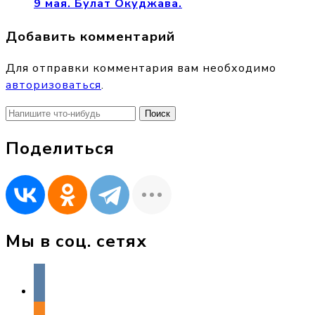
9 мая. Булат Окуджава.
Добавить комментарий
Для отправки комментария вам необходимо
авторизоваться
.
Найти:
Поделиться
Мы в соц. сетях
vkontakte
odnoklassniki