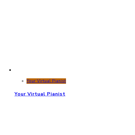
Your Virtual Pianist
Your Virtual Pianist