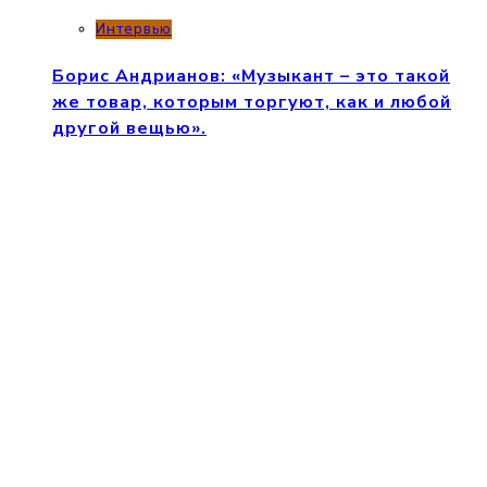
Интервью
Борис Андрианов: «Музыкант – это такой
же товар, которым торгуют, как и любой
другой вещью».