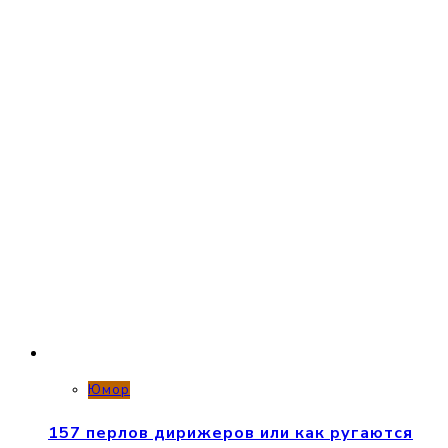
Юмор
157 перлов дирижеров или как ругаются