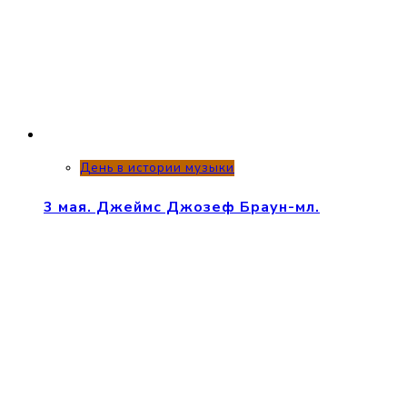
День в истории музыки
3 мая. Джеймс Джозеф Браун-мл.