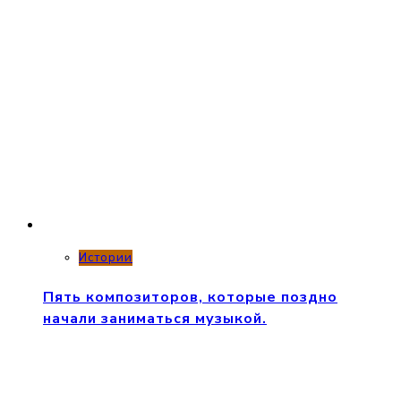
Истории
Пять композиторов, которые поздно
начали заниматься музыкой.