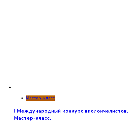
Мастер-класс
I Международный конкурс виолончелистов.
Мастер-класс.