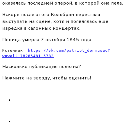
оказалась последней оперой, в которой она пела.
Вскоре после этого Кольбран перестала
выступать на сцене, хотя и появлялась еще
изредка в салонных концертах.
Певица умерла 7 октября 1845 года.
Источник: 
https://vk.com/patriot_donmusac?
w=wall-78285481_5782
Насколько публикация полезна?
Нажмите на звезду, чтобы оценить!