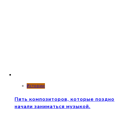
Истории
Пять композиторов, которые поздно
начали заниматься музыкой.