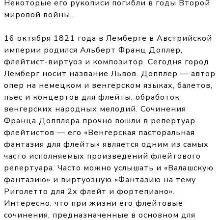
Некоторые его рукописи погибли в годы Второй
мировой войны.
16 октября 1821 года в Лемберге в Австрийской
империи родился Альберт Франц Доплер,
флейтист-виртуоз и композитор. Сегодня город
Лемберг носит название Львов. Допплер — автор
опер на немецком и венгерском языках, балетов,
пьес и концертов для флейты, обработок
венгерских народных мелодий. Сочинения
Франца Допплера прочно вошли в репертуар
флейтистов — его «Венгерская пасторальная
фантазия для флейты» является одним из самых
часто исполняемых произведений флейтового
репертуара. Часто можно услышать и «Валашскую
фантазию» и виртуозную «Фантазию на тему
Риголетто для 2х флейт и фортепиано».
Интересно, что при жизни его флейтовые
сочинения, предназначенные в основном для