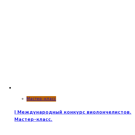
Мастер-класс
I Международный конкурс виолончелистов.
Мастер-класс.