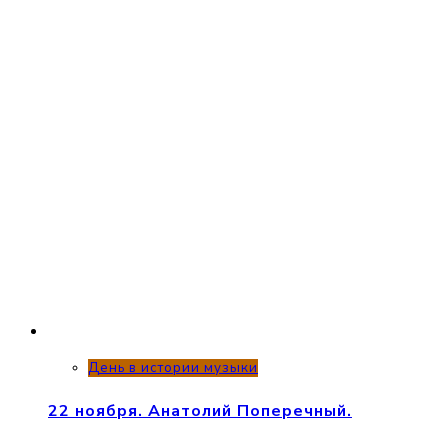
День в истории музыки
22 ноября. Анатолий Поперечный.