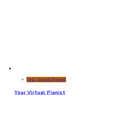
Your Virtual Pianist
Your Virtual Pianist