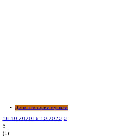
День в истории музыки
16.10.2020
16.10.2020
0
5
(
1
)