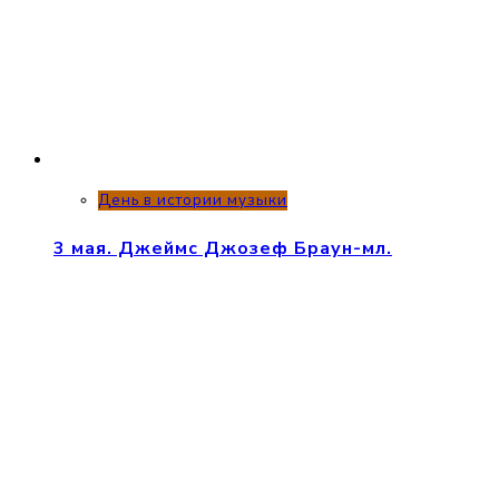
День в истории музыки
3 мая. Джеймс Джозеф Браун-мл.