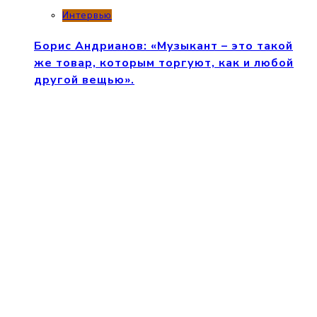
Интервью
Борис Андрианов: «Музыкант – это такой
же товар, которым торгуют, как и любой
другой вещью».