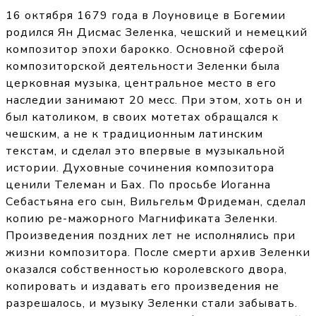
16 октября 1679 года в Лоуновице в Богемии
родился Ян Дисмас Зеленка, чешский и немецкий
композитор эпохи барокко. Основной сферой
композиторской деятельности Зеленки была
церковная музыка, центральное место в его
наследии занимают 20 месс. При этом, хоть он и
был католиком, в своих мотетах обращался к
чешским, а не к традиционным латинским
текстам, и сделал это впервые в музыкальной
истории. Духовные сочинения композитора
ценили Телеман и Бах. По просьбе Иоганна
Себастьяна его сын, Вильгельм Фридеман, сделал
копию ре-мажорного Магнификата Зеленки.
Произведения поздних лет не исполнялись при
жизни композитора. После смерти архив Зеленки
оказался собственностью королевского двора,
копировать и издавать его произведения не
разрешалось, и музыку Зеленки стали забывать.