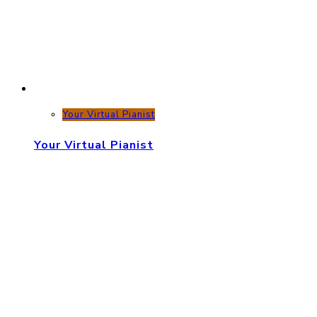
Your Virtual Pianist
Your Virtual Pianist