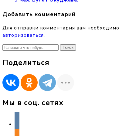
9 мая. Булат Окуджава.
Добавить комментарий
Для отправки комментария вам необходимо
авторизоваться
.
Найти:
Поделиться
Мы в соц. сетях
vkontakte
odnoklassniki