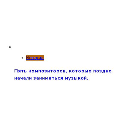
Истории
Пять композиторов, которые поздно
начали заниматься музыкой.