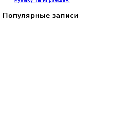
музыку ты играешь».
Популярные записи