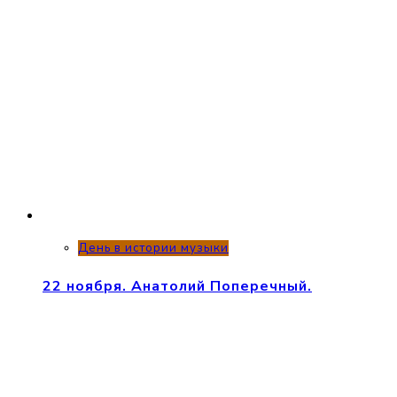
День в истории музыки
22 ноября. Анатолий Поперечный.