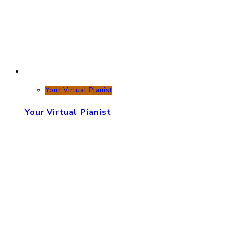
Your Virtual Pianist
Your Virtual Pianist