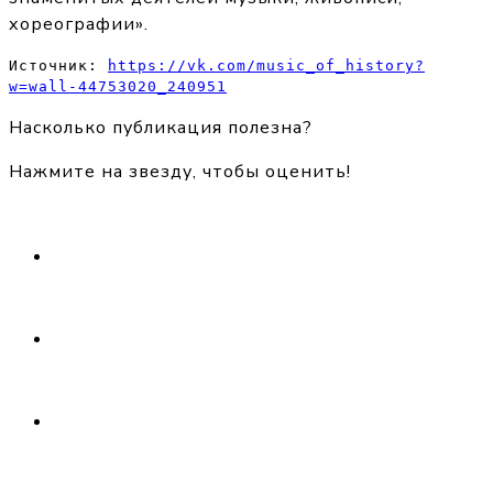
хореографии».
Источник: 
https://vk.com/music_of_history?
w=wall-44753020_240951
Насколько публикация полезна?
Нажмите на звезду, чтобы оценить!