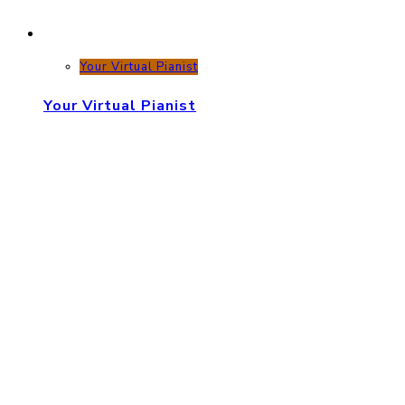
Your Virtual Pianist
Your Virtual Pianist