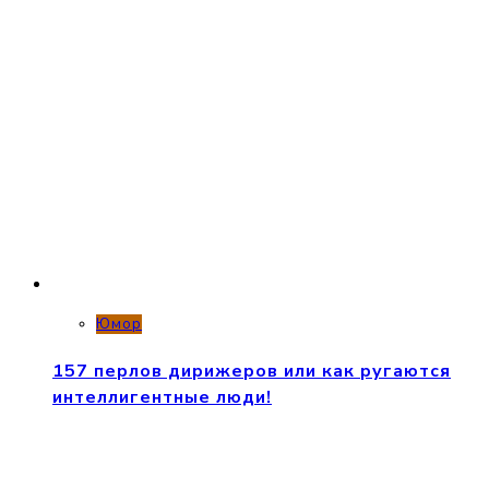
Юмор
157 перлов дирижеров или как ругаются
интеллигентные люди!