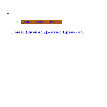
День в истории музыки
3 мая. Джеймс Джозеф Браун-мл.