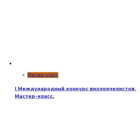
Мастер-класс
I Международный конкурс виолончелистов.
Мастер-класс.